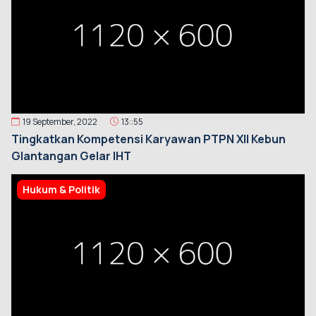
19 September, 2022
13::55
Tingkatkan Kompetensi Karyawan PTPN XII Kebun
Glantangan Gelar IHT
Hukum & Politik