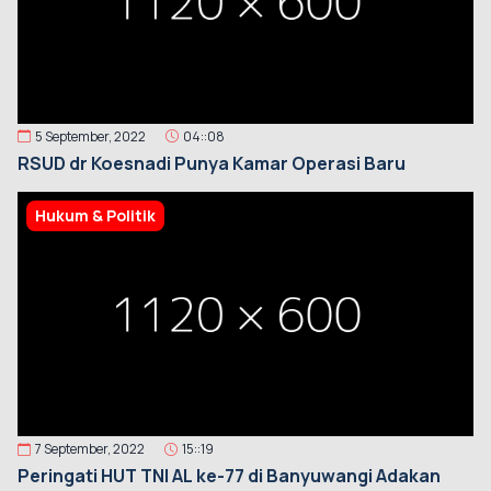
5 September, 2022
04::08
RSUD dr Koesnadi Punya Kamar Operasi Baru
Hukum & Politik
7 September, 2022
15::19
Peringati HUT TNI AL ke-77 di Banyuwangi Adakan