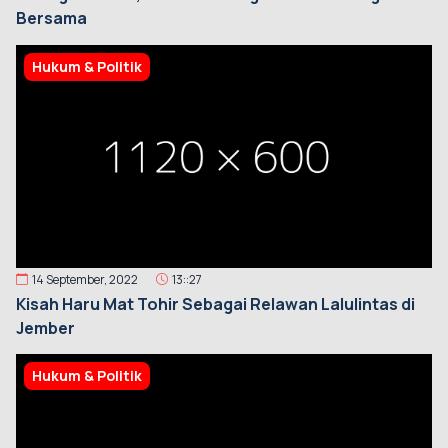
Bersama
Hukum & Politik
14 September, 2022
13::27
Kisah Haru Mat Tohir Sebagai Relawan Lalulintas di
Jember
Hukum & Politik