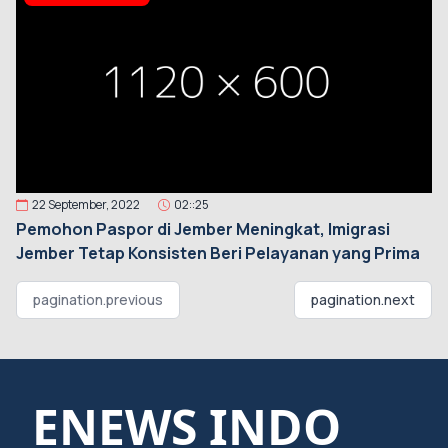
22 September, 2022
02::25
Pemohon Paspor di Jember Meningkat, Imigrasi
Jember Tetap Konsisten Beri Pelayanan yang Prima
pagination.previous
pagination.next
ENEWS INDO