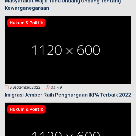
Masyarakat Wajib Tahu Undang Undang Tentang
Kewarganegaraan
Hukum & Politik
3 September, 2022
03::49
Imigrasi Jember Raih Penghargaan IKPA Terbaik 2022
Hukum & Politik