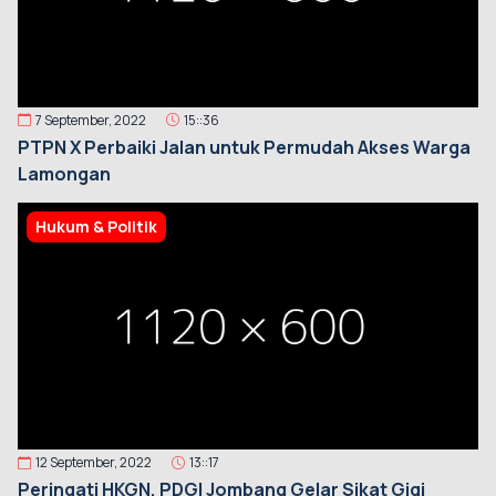
7 September, 2022
15::36
PTPN X Perbaiki Jalan untuk Permudah Akses Warga
Lamongan
Hukum & Politik
12 September, 2022
13::17
Peringati HKGN, PDGI Jombang Gelar Sikat Gigi