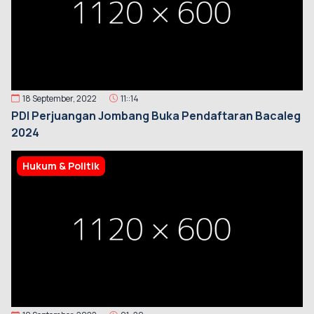
18 September, 2022
11::14
PDI Perjuangan Jombang Buka Pendaftaran Bacaleg
2024
Hukum & Politik