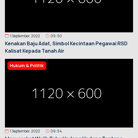
1 September, 2022
09::50
Kenakan Baju Adat, Simbol Kecintaan Pegawai RSD
Kalisat Kepada Tanah Air
Hukum & Politik
1 September, 2022
09::54