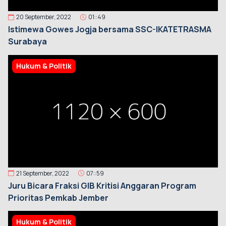
20 September, 2022
01::49
Istimewa Gowes Jogja bersama SSC-IKATETRASMA
Surabaya
Hukum & Politik
21 September, 2022
07::59
Juru Bicara Fraksi GIB Kritisi Anggaran Program
Prioritas Pemkab Jember
Hukum & Politik