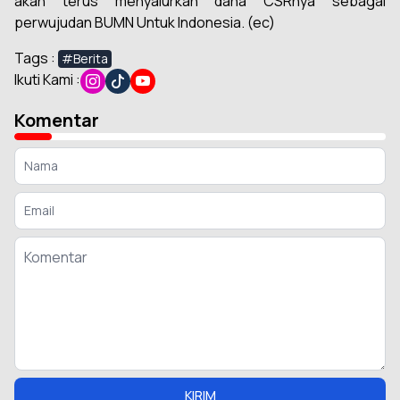
akan terus menyalurkan dana CSRnya sebagai
perwujudan BUMN Untuk Indonesia. (ec)
Tags :
#Berita
Ikuti Kami :
Komentar
KIRIM