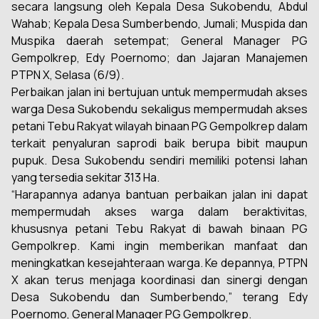
secara langsung oleh Kepala Desa Sukobendu, Abdul
Wahab; Kepala Desa Sumberbendo, Jumali; Muspida dan
Muspika daerah setempat; General Manager PG
Gempolkrep, Edy Poernomo; dan Jajaran Manajemen
PTPN X, Selasa (6/9).
Perbaikan jalan ini bertujuan untuk mempermudah akses
warga Desa Sukobendu sekaligus mempermudah akses
petani Tebu Rakyat wilayah binaan PG Gempolkrep dalam
terkait penyaluran saprodi baik berupa bibit maupun
pupuk. Desa Sukobendu sendiri memiliki potensi lahan
yang tersedia sekitar 313 Ha.
“Harapannya adanya bantuan perbaikan jalan ini dapat
mempermudah akses warga dalam beraktivitas,
khususnya petani Tebu Rakyat di bawah binaan PG
Gempolkrep. Kami ingin memberikan manfaat dan
meningkatkan kesejahteraan warga. Ke depannya, PTPN
X akan terus menjaga koordinasi dan sinergi dengan
Desa Sukobendu dan Sumberbendo,” terang Edy
Poernomo, General Manager PG Gempolkrep.