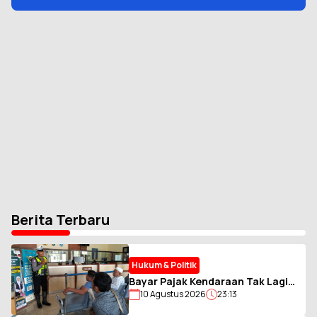
Berita Terbaru
Hukum & Politik
Bayar Pajak Kendaraan Tak Lagi
10 Agustus 2026
23:13
Harus Antre, Samsat Sampang
Kenalkan Layanan Digital