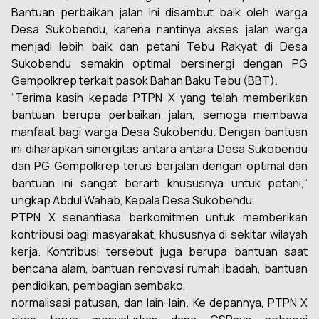
Bantuan perbaikan jalan ini disambut baik oleh warga
Desa Sukobendu, karena nantinya akses jalan warga
menjadi lebih baik dan petani Tebu Rakyat di Desa
Sukobendu semakin optimal bersinergi dengan PG
Gempolkrep terkait pasok Bahan Baku Tebu (BBT).
“Terima kasih kepada PTPN X yang telah memberikan
bantuan berupa perbaikan jalan, semoga membawa
manfaat bagi warga Desa Sukobendu. Dengan bantuan
ini diharapkan sinergitas antara antara Desa Sukobendu
dan PG Gempolkrep terus berjalan dengan optimal dan
bantuan ini sangat berarti khususnya untuk petani,”
ungkap Abdul Wahab, Kepala Desa Sukobendu.
PTPN X senantiasa berkomitmen untuk memberikan
kontribusi bagi masyarakat, khususnya di sekitar wilayah
kerja. Kontribusi tersebut juga berupa bantuan saat
bencana alam, bantuan renovasi rumah ibadah, bantuan
pendidikan, pembagian sembako,
normalisasi patusan, dan lain-lain. Ke depannya, PTPN X