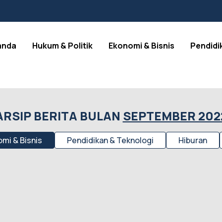
anda
Hukum & Politik
Ekonomi & Bisnis
Pendidi
ARSIP BERITA BULAN
SEPTEMBER 202
mi & Bisnis
Pendidikan & Teknologi
Hiburan