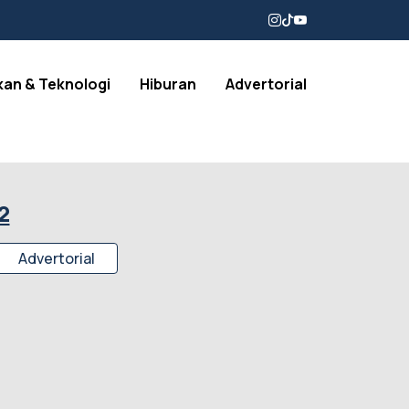
kan & Teknologi
Hiburan
Advertorial
2
Advertorial