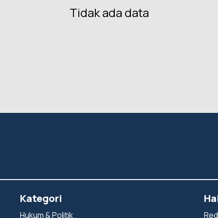
Tidak ada data
Kategori
Ha
Hukum & Politik
Red