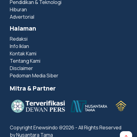
Pendidikan & Teknologi
Hiburan
Advertorial
Halaman
Redaksi
Info Iklan
Kontak Kami
Tentang Kami
Disclaimer
Pedoman Media Siber
Mitra & Partner
Copyright Enewsindo @2026 - All Rights Reserved
by Nusantara Tama