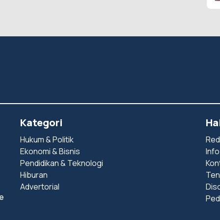
Kategori
Ha
Hukum & Politik
Red
Ekonomi & Bisnis
Info
Pendidikan & Teknologi
Kon
Hiburan
Ten
Advertorial
Dis
e
Ped