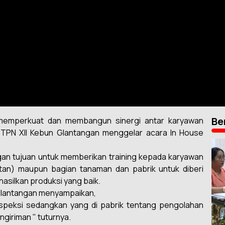
Be
memperkuat dan membangun sinergi antar karyawan
TPN XII Kebun Glantangan menggelar acara In House
gan tujuan untuk memberikan training kepada karyawan
atan) maupun bagian tanaman dan pabrik untuk diberi
silkan produksi yang baik.
Glantangan menyampaikan,
nspeksi sedangkan yang di pabrik tentang pengolahan
giriman " tuturnya.