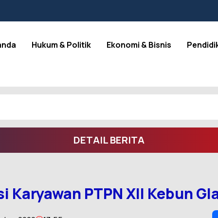
anda
Hukum & Politik
Ekonomi & Bisnis
Pendidi
DETAIL BERITA
 Karyawan PTPN XII Kebun Gla