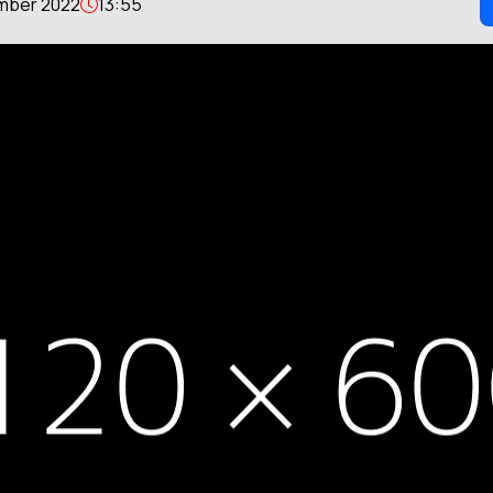
mber 2022
13:55