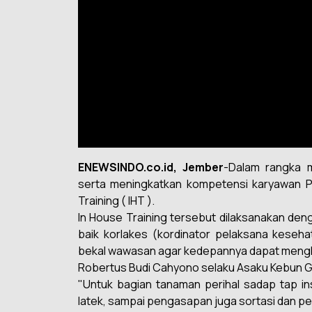
ENEWSINDO.co.id, Jember
-Dalam rangka 
serta meningkatkan kompetensi karyawan P
Training ( IHT ).
In House Training tersebut dilaksanakan den
baik korlakes (kordinator pelaksana keseh
bekal wawasan agar kedepannya dapat mengha
Robertus Budi Cahyono selaku Asaku Kebun 
"Untuk bagian tanaman perihal sadap tap i
latek, sampai pengasapan juga sortasi dan pen