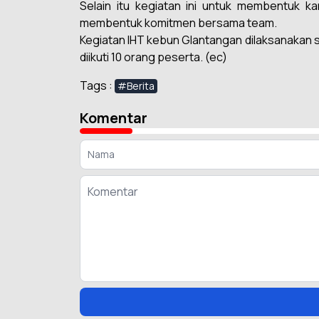
Selain itu kegiatan ini untuk membentuk ka
membentuk komitmen bersama team.
Kegiatan IHT kebun Glantangan dilaksanakan 
diikuti 10 orang peserta. (ec)
Tags :
#Berita
Komentar