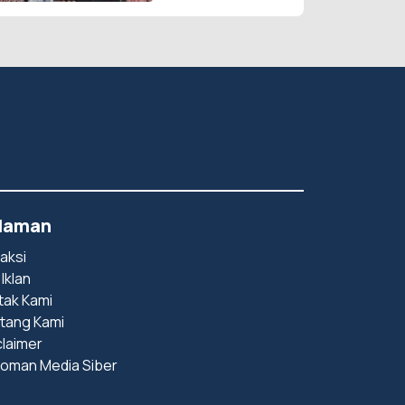
laman
aksi
 Iklan
tak Kami
tang Kami
claimer
oman Media Siber