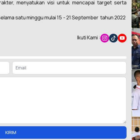
rakter, menyatukan visi untuk mencapai target serta
selama satu minggu mulai 15 - 21 September
tahun 2022
Ikuti Kami :
KIRIM