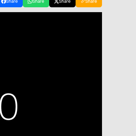
Share
Share
Share
Share