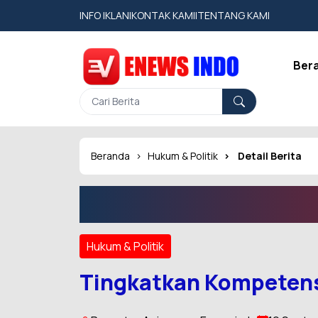
INFO IKLAN
|
KONTAK KAMI
|
TENTANG KAMI
Ber
Beranda
Hukum & Politik
Detail Berita
Hukum & Politik
Tingkatkan Kompetensi