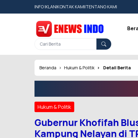
INFO IKLAN
|
KONTAK KAMI
|
TENTANG KAMI
Ber
Beranda
Hukum & Politik
Detail Berita
Hukum & Politik
Gubernur Khofifah Blu
Kampung Nelayan di T