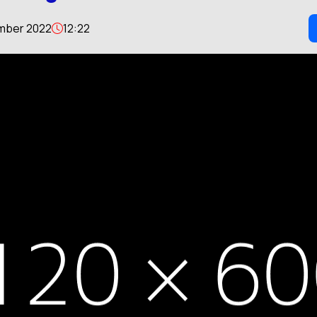
mber 2022
12:22