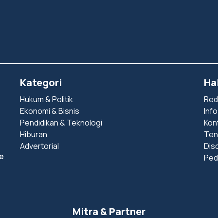
Kategori
Ha
Hukum & Politik
Red
Ekonomi & Bisnis
Info
Pendidikan & Teknologi
Kon
Hiburan
Ten
Advertorial
Dis
e
Ped
Mitra & Partner