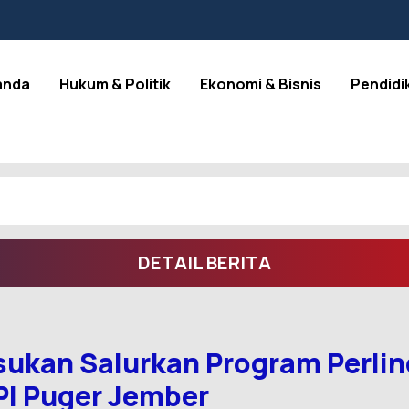
anda
Hukum & Politik
Ekonomi & Bisnis
Pendidi
DETAIL BERITA
sukan Salurkan Program Perlin
PI Puger Jember