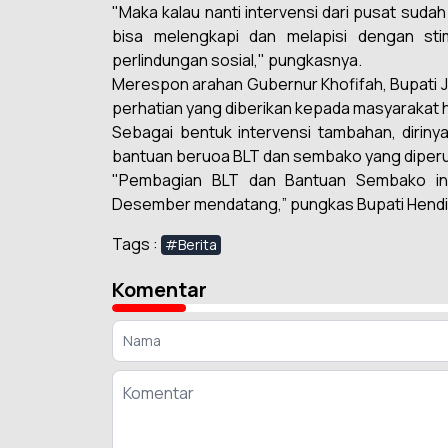
"Maka kalau nanti intervensi dari pusat sudah
bisa melengkapi dan melapisi dengan st
perlindungan sosial," pungkasnya.
Merespon arahan Gubernur Khofifah, Bupati 
perhatian yang diberikan kepada masyarakat h
Sebagai bentuk intervensi tambahan, diri
bantuan beruoa BLT dan sembako yang diperun
"Pembagian BLT dan Bantuan Sembako ini
Desember mendatang,” pungkas Bupati Hendi.
Tags :
#Berita
Komentar