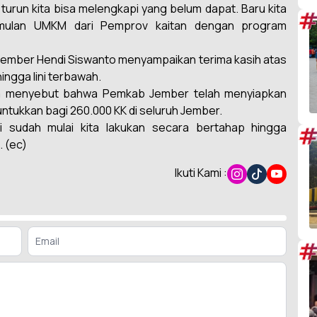
 turun kita bisa melengkapi yang belum dapat. Baru kita
#
imulan UMKM dari Pemprov kaitan dengan program
Jember Hendi Siswanto menyampaikan terima kasih atas
ingga lini terbawah.
nya menyebut bahwa Pemkab Jember telah menyiapkan
tukkan bagi 260.000 KK di seluruh Jember.
 sudah mulai kita lakukan secara bertahap hingga
#
 (ec)
Ikuti Kami :
#