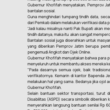
Gubernur Khofifah menyatakan, Pemprov Jat
bantalan sosial.
Guna menghindari tumpang tindih data, seca
dari Pemkab dalam melakukan verifikasi data 
“Jadi kalau misalnya nanti Pak Bupati akan m
tindih datanya, maka itu akan sangat mempe
Bantalan sosial juga diserahkan untuk masyar
yang diberikan Pemprov Jatim berupa pem
pengemudi Angkot dan Ojek Online.
Gubernur Khofifah menyatakan bahwa para pen
menyeluruh untuk membantu akses mereka ke
"Pada dasarnya semua ojek, baik tradision
verifikatornya. Kemarin di kantor Bapenda J
melakukan hal yang sama. Bedanya jika ojol ada
Gubernur Khofifah.
Selain bantuan sektor transportasi, turut 
Disabilitas (ASPD) secara simbolik diberikan
menyerahkan langsung bantuan senilai Rp 60