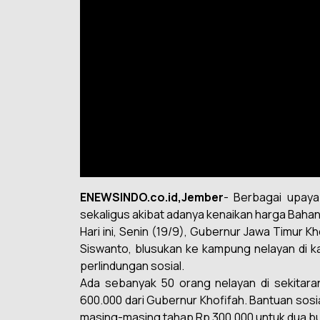
ENEWSINDO.co.id,Jember
- Berbagai upaya
sekaligus akibat adanya kenaikan harga Baha
Hari ini, Senin (19/9), Gubernur Jawa Timur 
Siswanto, blusukan ke kampung nelayan di 
perlindungan sosial.
Ada sebanyak 50 orang nelayan di sekitara
600.000 dari Gubernur Khofifah. Bantuan sos
masing-masing tahap Rp 300.000 untuk dua bu