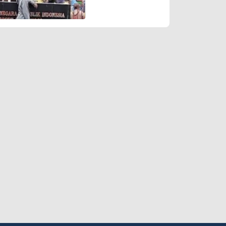
Putih Diturunkan