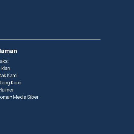
laman
aksi
 Iklan
tak Kami
tang Kami
claimer
oman Media Siber