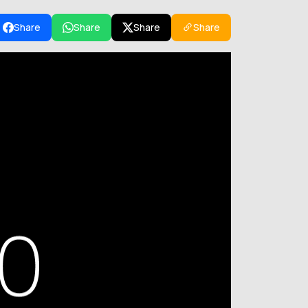
Share
Share
Share
Share