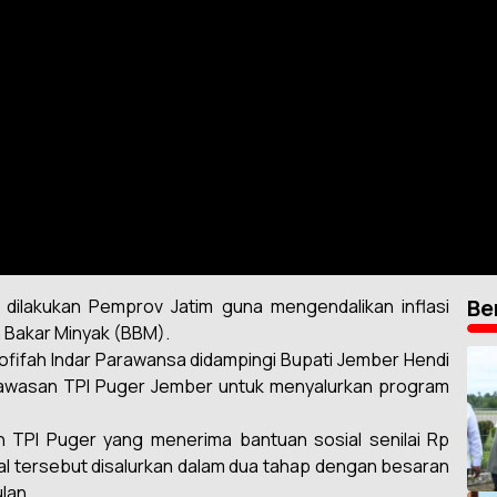
Be
 dilakukan Pemprov Jatim guna mengendalikan inflasi
n Bakar Minyak (BBM).
Khofifah Indar Parawansa didampingi Bupati Jember Hendi
kawasan TPI Puger Jember untuk menyalurkan program
n TPI Puger yang menerima bantuan sosial senilai Rp
ial tersebut disalurkan dalam dua tahap dengan besaran
lan.