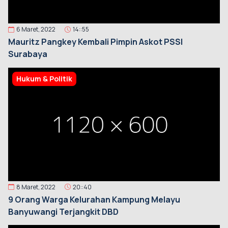
6 Maret, 2022
14::55
Mauritz Pangkey Kembali Pimpin Askot PSSI
Surabaya
Hukum & Politik
8 Maret, 2022
20::40
9 Orang Warga Kelurahan Kampung Melayu
Banyuwangi Terjangkit DBD