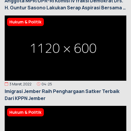
Anggota MPR/DPR-RI Komisi IV fraksi Demokrat Drs.
H. Guntur Sasono Lakukan Serap Aspirasi Bersama 4
Pilar di Desa Wringinpitu
Hukum & Politik
3 Maret, 2022
04::25
Imigrasi Jember Raih Penghargaan Satker Terbaik
Dari KPPN Jember
Hukum & Politik