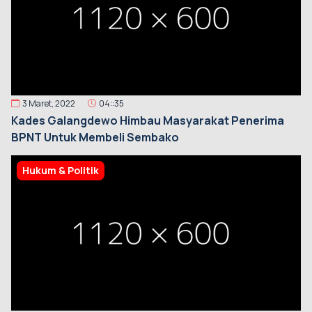
3 Maret, 2022
04::35
Kades Galangdewo Himbau Masyarakat Penerima
BPNT Untuk Membeli Sembako
Hukum & Politik