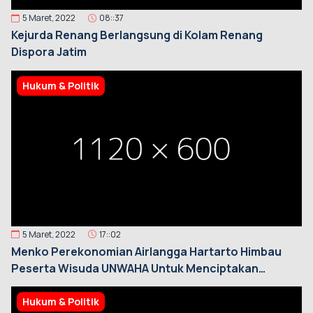
5 Maret, 2022
08::37
Kejurda Renang Berlangsung di Kolam Renang
Dispora Jatim
Hukum & Politik
5 Maret, 2022
17::02
Menko Perekonomian Airlangga Hartarto Himbau
Peserta Wisuda UNWAHA Untuk Menciptakan
Lapangan Pekerjaan
Hukum & Politik