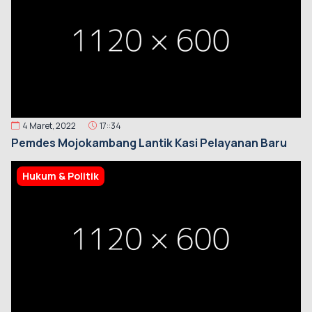
4 Maret, 2022
17::34
Pemdes Mojokambang Lantik Kasi Pelayanan Baru
Hukum & Politik