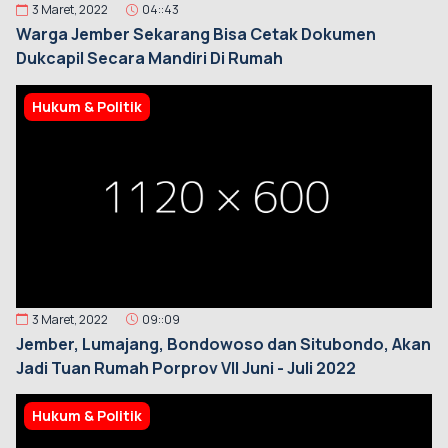
3 Maret, 2022
04::43
Warga Jember Sekarang Bisa Cetak Dokumen
Dukcapil Secara Mandiri Di Rumah
Hukum & Politik
3 Maret, 2022
09::09
Jember, Lumajang, Bondowoso dan Situbondo, Akan
Jadi Tuan Rumah Porprov VII Juni - Juli 2022
Hukum & Politik