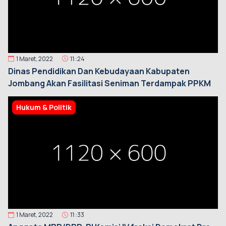
1 Maret, 2022
11::24
Dinas Pendidikan Dan Kebudayaan Kabupaten
Jombang Akan Fasilitasi Seniman Terdampak PPKM
Hukum & Politik
1 Maret, 2022
11::33