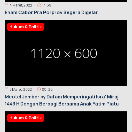
4 Maret, 2022
17::39
Enam Cabor Pra Porprov Segera Digelar
Hukum & Politik
5 Maret, 2022
08::28
Meotel Jember by Dafam Memperingati Isra' Miraj
1443 H Dengan Berbagi Bersama Anak Yatim Piatu
Hukum & Politik