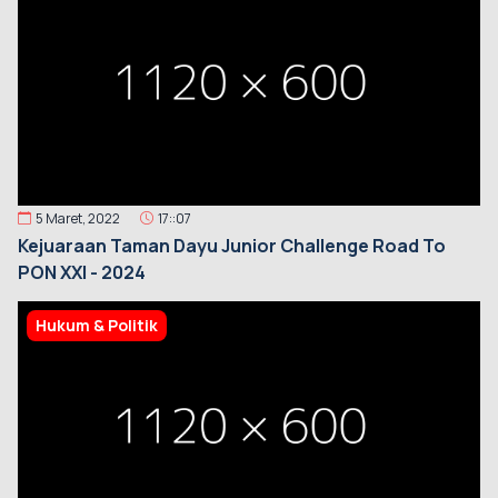
5 Maret, 2022
17::07
Kejuaraan Taman Dayu Junior Challenge Road To
PON XXI - 2024
Hukum & Politik