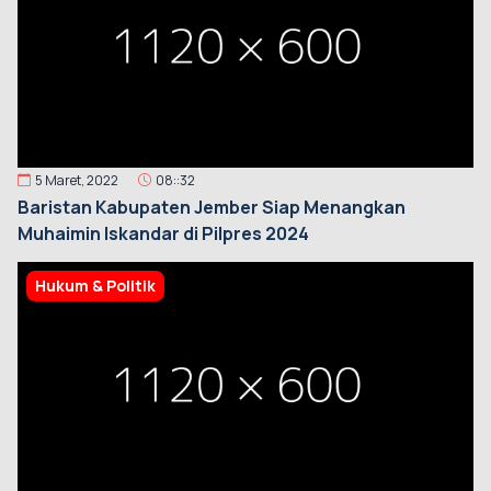
5 Maret, 2022
08::32
Baristan Kabupaten Jember Siap Menangkan
Muhaimin Iskandar di Pilpres 2024
Hukum & Politik