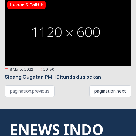
Hukum & Politik
8 Maret, 2022
20::50
Sidang Gugatan PMH Ditunda dua pekan
pagination.previous
pagination.next
ENEWS INDO