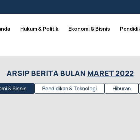
anda
Hukum & Politik
Ekonomi & Bisnis
Pendidi
ARSIP BERITA BULAN
MARET 2022
mi & Bisnis
Pendidikan & Teknologi
Hiburan