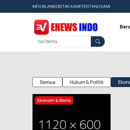
INFO IKLAN
|
KONTAK KAMI
|
TENTANG KAMI
Ber
Semua
Hukum & Politik
Ekono
Ekonomi & Bisnis