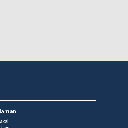
laman
aksi