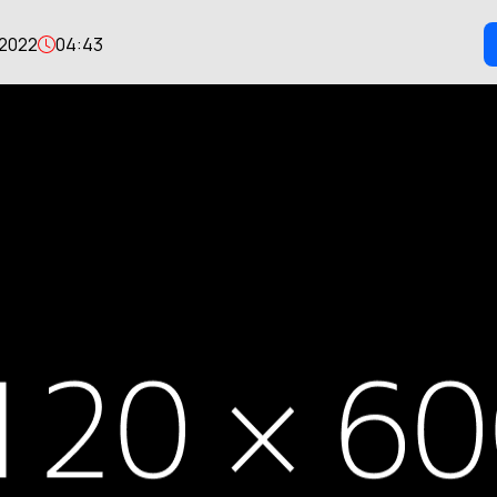
 2022
04:43