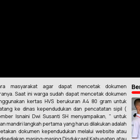
Be
ara masyarakat agar dapat mencetak dokumen
aranya. Saat ini warga sudah dapat mencetak dokumen
enggunakan kertas HVS berukuran A4 80 gram untuk
atang ke dinas kependudukan dan pencatatan sipil (
Jember Isnaini Dwi Susanti SH menyampaikan, " untuk
mandiri langkah pertama yang harus dilakukan adalah
etakan dokumen kependudukan melalui website atau
h disediakan masing-masing Disdukcapil Kabupaten atau