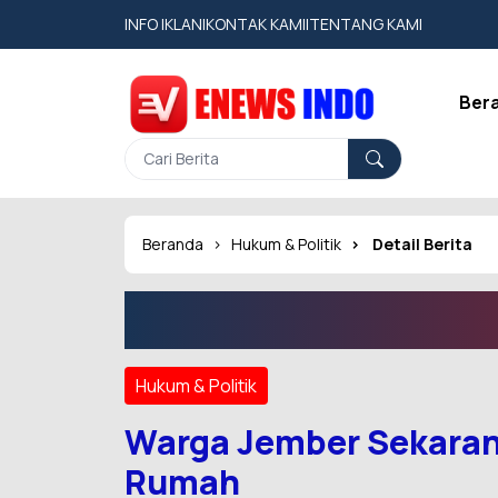
INFO IKLAN
|
KONTAK KAMI
|
TENTANG KAMI
Ber
Beranda
Hukum & Politik
Detail Berita
Hukum & Politik
Warga Jember Sekarang
Rumah