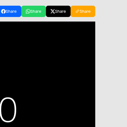
Share
Share
Share
Share