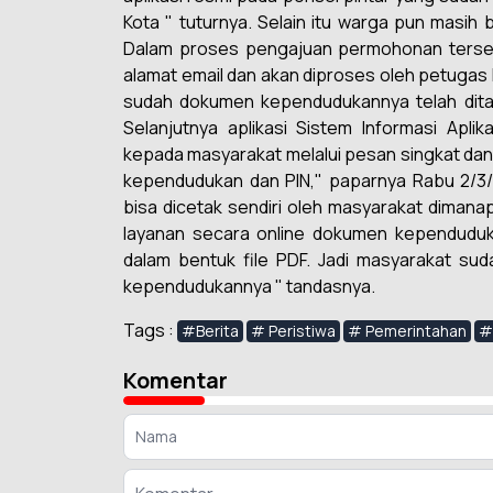
Kota " tuturnya. Selain itu warga pun masih 
Dalam proses pengajuan permohonan terse
alamat email dan akan diproses oleh petugas
sudah dokumen kependudukannya telah ditand
Selanjutnya aplikasi Sistem Informasi Apli
kepada masyarakat melalui pesan singkat dan
kependudukan dan PIN," paparnya Rabu 2/3/2
bisa dicetak sendiri oleh masyarakat dimana
layanan secara online dokumen kependuduk
dalam bentuk file PDF. Jadi masyarakat sud
kependudukannya " tandasnya.
Tags :
#Berita
# Peristiwa
# Pemerintahan
#
Komentar