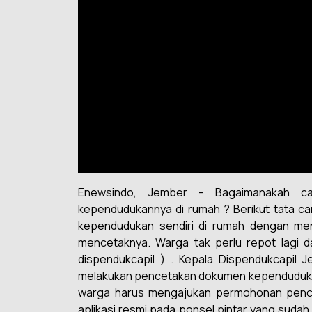
Enewsindo, Jember - Bagaimanakah c
kependudukannya di rumah ? Berikut tata c
kependudukan sendiri di rumah dengan m
mencetaknya. Warga tak perlu repot lagi d
dispendukcapil ) . Kepala Dispendukcapil 
melakukan pencetakan dokumen kependudukan 
warga harus mengajukan permohonan penc
aplikasi resmi pada ponsel pintar yang suda