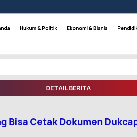
anda
Hukum & Politik
Ekonomi & Bisnis
Pendidi
DETAIL BERITA
 Bisa Cetak Dokumen Dukcapil