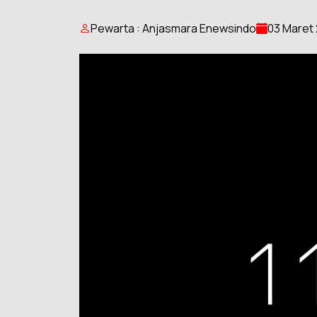
Pewarta : Anjasmara Enewsindo
03 Maret