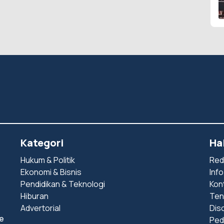
Kategori
Ha
Hukum & Politik
Red
Ekonomi & Bisnis
Info
Pendidikan & Teknologi
Kon
Hiburan
Ten
Advertorial
Dis
e
Ped