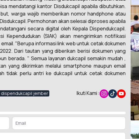
bisa mendatangi kantor Disdukcapil apabila dibutuhkan.
but, warga wajib memberikan nomor handphone atau
 Disdukcapil. Permohonan akan selesai diproses apabila
atangani secara digital oleh Kepala Dispendukcapil.
kasi Kependudukan (SIAK) akan mengirimkan notifikasi
 email. "Berupa informasi link web untuk cetak dokumen
022. Dari tautan yang diberikan berisi dokumen yang
pun berada. " Semua layanan dukcapil semakin mudah ,
an yang dikirimkan melalui smartphone maupun email
ah tidak perlu antri ke dukcapil untuk cetak dokumen
Ikuti Kami :
 dispendukcapil jember