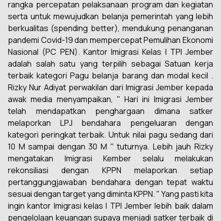
rangka percepatan pelaksanaan program dan kegiatan
serta untuk mewujudkan belanja pemerintah yang lebih
berkualitas (spending better), mendukung penanganan
pandemi Covid-19 dan mempercepat Pemulihan Ekonomi
Nasional (PC PEN). Kantor Imigrasi Kelas l TPI Jember
adalah salah satu yang terpilih sebagai Satuan kerja
terbaik kategori Pagu belanja barang dan modal kecil .
Rizky Nur Adiyat perwakilan dari Imigrasi Jember kepada
awak media menyampaikan, " Hari ini Imigrasi Jember
telah mendapatkan penghargaan dimana satker
melaporkan LPJ bendahara pengeluaran dengan
kategori peringkat terbaik. Untuk nilai pagu sedang dari
10 M sampai dengan 30 M " tuturnya. Lebih jauh Rizky
mengatakan Imigrasi Kember selalu melakukan
rekonsiliasi dengan KPPN melaporkan setiap
pertanggungjawaban bendahara dengan tepat waktu
sesuai dengan target yang diminta KPPN. " Yang pasti kita
ingin kantor Imigrasi kelas l TPI Jember lebih baik dalam
pengelolaan keuangan supaya menjadi satker terbaik di