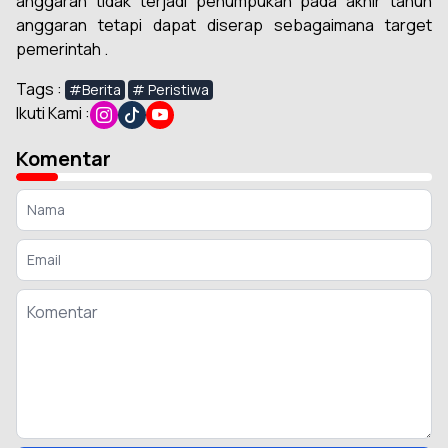
anggaran tidak terjadi penumpukan pada akhir tahun
anggaran tetapi dapat diserap sebagaimana target
pemerintah .
Tags :
#Berita
# Peristiwa
Ikuti Kami :
Komentar