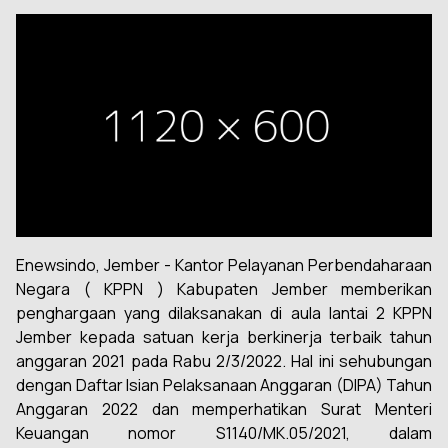
Enewsindo, Jember - Kantor Pelayanan Perbendaharaan
Negara ( KPPN ) Kabupaten Jember memberikan
penghargaan yang dilaksanakan di aula lantai 2 KPPN
Jember kepada satuan kerja berkinerja terbaik tahun
anggaran 2021 pada Rabu 2/3/2022. Hal ini sehubungan
dengan Daftar Isian Pelaksanaan Anggaran (DIPA) Tahun
Anggaran 2022 dan memperhatikan Surat Menteri
Keuangan nomor S1140/MK.05/2021, dalam