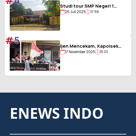
#4
Studi tour SMP Negeri 1
26 Juli 2025
17:58
Ambulu Gagal, Uang Iuran
Siswa Belum Dikembalikan
#5
Ijen Mencekam, Kapolsek
17 November 2025
15:01
Sempol Disandera, Bendera
Merah Putih Diturunkan
ENEWS INDO