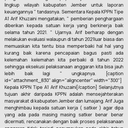
lingkup wilayah kabupaten Jember untuk laporan
keuangannya " tandasnya. Sementara Kepala KPPN Tipe
A1 Arif Khuzaini mengatakan, " pemberian penghargaan
diberikan kepada satuan kerja yang berkinerja baik
selama tahun 2021. " Ujarnya. Arif berharap dengan
melakukan evaluasi walaupun di tahun 2021luar biasa dan
memuaskan kita tentu bisa memperbaiki hal hal yang
kurang baik karena pencapaian bagus pasti ada
kelemahan kelemahan kita perbaiki di tahun 2022
sehingga eksekusi pelaksanaan anggaran kita bisa jauh
lebih baik lagi " ungkapnya. [caption
id="attachment_830" align="aligncenter" width="300"]
Kepala KPPN Tipe A1 Arif Khuzaini
[/caption] Selanjutnya
tujuan akhir daripada KPPN adalah mensejahterakan
masyarakat di kabupaten Jember dan lumajang. Arif Juga
menghimbau kepada satuan kerja ( satker ) agar dipa
yang ada pada masing masing satker benar benar
dicermati, rencanakan dengan baik proses pelaksanaan