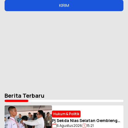
KIRIM
Berita Terbaru
Hukum & Politik
Pj Sekda Nias Selatan Gembleng
6 Agustus 2026
15:21
Calon Paskibraka, Tanamkan