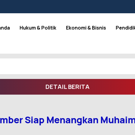
anda
Hukum & Politik
Ekonomi & Bisnis
Pendidi
DETAIL BERITA
mber Siap Menangkan Muhaimin