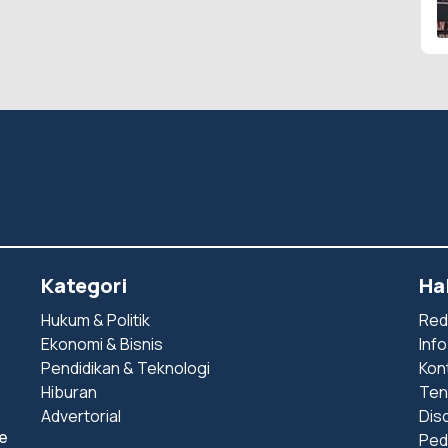
Kategori
Ha
Hukum & Politik
Red
Ekonomi & Bisnis
Info
Pendidikan & Teknologi
Kon
Hiburan
Ten
Advertorial
Dis
e
Ped