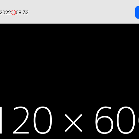
 2022
08:32