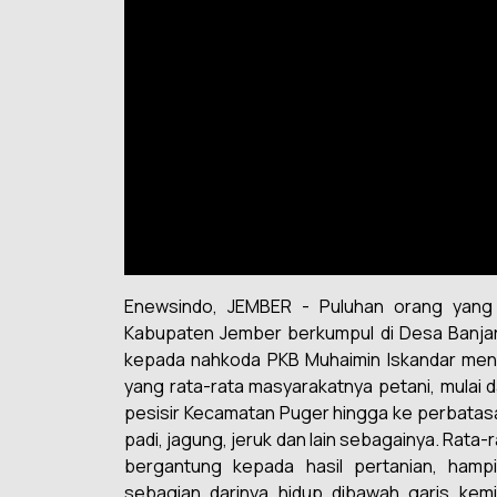
Enewsindo, JEMBER - Puluhan orang yang 
Kabupaten Jember berkumpul di Desa Banja
kepada nahkoda PKB Muhaimin Iskandar menj
yang rata-rata masyarakatnya petani, mulai da
pesisir Kecamatan Puger hingga ke perbatas
padi, jagung, jeruk dan lain sebagainya. Rata-
bergantung kepada hasil pertanian, hamp
sebagian darinya hidup dibawah garis kemis