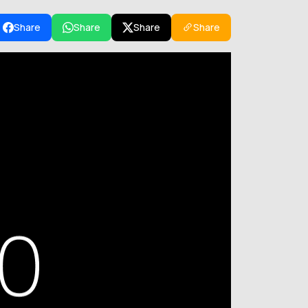
Share
Share
Share
Share