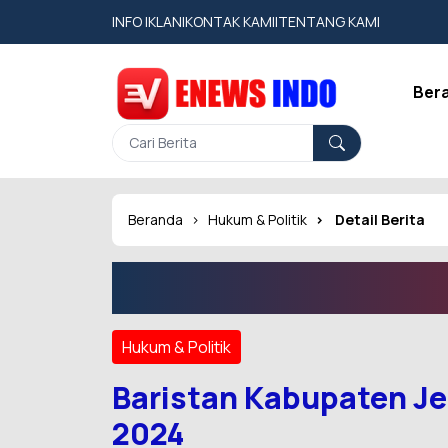
INFO IKLAN
|
KONTAK KAMI
|
TENTANG KAMI
Ber
Beranda
Hukum & Politik
Detail Berita
Hukum & Politik
Baristan Kabupaten Je
2024