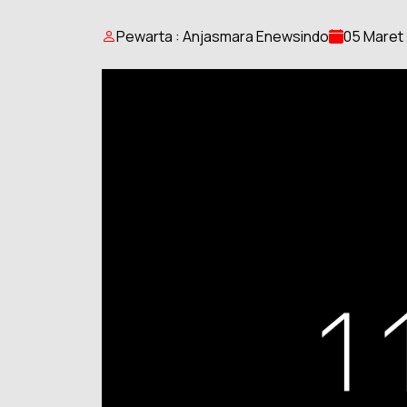
Pewarta : Anjasmara Enewsindo
05 Maret