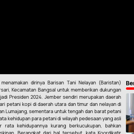
Be
menamakan dirinya Barisan Tani Nelayan (Baristan)
rsari, Kecamatan Bangsal untuk memberikan dukungan
adi Presiden 2024. Jember sendiri merupakan daerah
ri petani kopi di daerah utara dan timur dan nelayan di
an Lumajang, sementara untuk tengah dan barat petani
rata kehidupan para petani di wilayah pedesaan yang asli
ir rata kehidupannya kurang berkucukupan, bahkan
kinan. Berangkat dari hal tersebut, kata Koordikatir