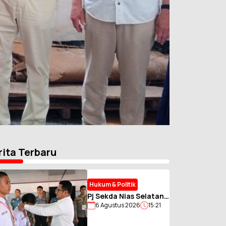
rita Terbaru
Hukum & Politik
Pj Sekda Nias Selatan
6 Agustus 2026
15:21
Gembleng Calon
Paskibraka, Tanamkan