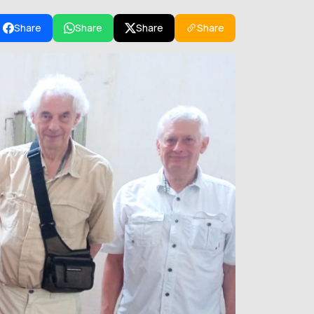
Share
Share
Share
Share