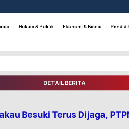
anda
Hukum & Politik
Ekonomi & Bisnis
Pendidi
DETAIL BERITA
kau Besuki Terus Dijaga, PTPN