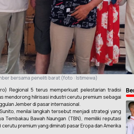
r bersama peneliti barat (foto : Istimewa)
Be
o) Regional 5 terus memperkuat pelestarian tradisi
 mendorong hilirisasi industri cerutu premium sebagai
gulan Jember di pasar internasional.
ito, menilai langkah tersebut menjadi strategi yang
ya Tembakau Bawah Naungan (TBN), memiliki reputasi
cerutu premium yang diminati pasar Eropa dan Amerika