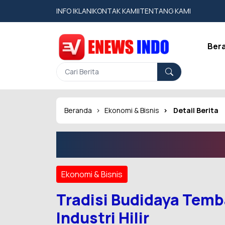
INFO IKLAN
|
KONTAK KAMI
|
TENTANG KAMI
Ber
Beranda
Ekonomi & Bisnis
Detail Berita
Ekonomi & Bisnis
Tradisi Budidaya Temba
Industri Hilir