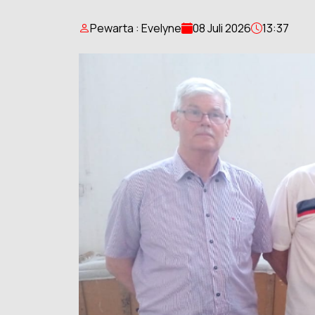
Pewarta : Evelyne
08 Juli 2026
13:37