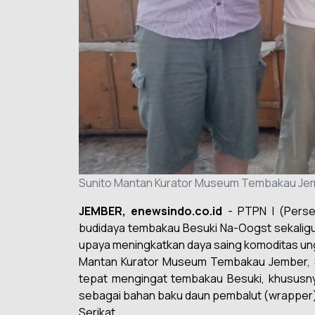
Sunito Mantan Kurator Museum Tembakau Jembe
JEMBER, enewsindo.co.id
- PTPN I (Perser
budidaya tembakau Besuki Na-Oogst sekaligus
upaya meningkatkan daya saing komoditas ung
Mantan Kurator Museum Tembakau Jember, Sun
tepat mengingat tembakau Besuki, khususn
sebagai bahan baku daun pembalut (wrapper) 
Serikat.