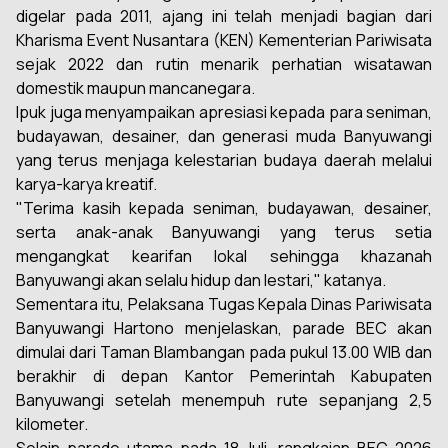
digelar pada 2011, ajang ini telah menjadi bagian dari
Kharisma Event Nusantara (KEN) Kementerian Pariwisata
sejak 2022 dan rutin menarik perhatian wisatawan
domestik maupun mancanegara.
Ipuk juga menyampaikan apresiasi kepada para seniman,
budayawan, desainer, dan generasi muda Banyuwangi
yang terus menjaga kelestarian budaya daerah melalui
karya-karya kreatif.
"Terima kasih kepada seniman, budayawan, desainer,
serta anak-anak Banyuwangi yang terus setia
mengangkat kearifan lokal sehingga khazanah
Banyuwangi akan selalu hidup dan lestari," katanya.
Sementara itu, Pelaksana Tugas Kepala Dinas Pariwisata
Banyuwangi Hartono menjelaskan, parade BEC akan
dimulai dari Taman Blambangan pada pukul 13.00 WIB dan
berakhir di depan Kantor Pemerintah Kabupaten
Banyuwangi setelah menempuh rute sepanjang 2,5
kilometer.