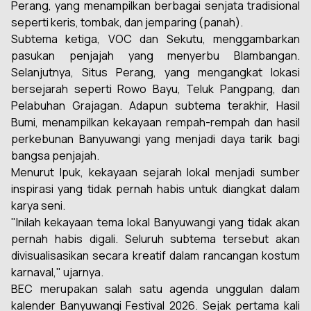
Perang, yang menampilkan berbagai senjata tradisional
seperti keris, tombak, dan jemparing (panah).
Subtema ketiga, VOC dan Sekutu, menggambarkan
pasukan penjajah yang menyerbu Blambangan.
Selanjutnya, Situs Perang, yang mengangkat lokasi
bersejarah seperti Rowo Bayu, Teluk Pangpang, dan
Pelabuhan Grajagan. Adapun subtema terakhir, Hasil
Bumi, menampilkan kekayaan rempah-rempah dan hasil
perkebunan Banyuwangi yang menjadi daya tarik bagi
bangsa penjajah.
Menurut Ipuk, kekayaan sejarah lokal menjadi sumber
inspirasi yang tidak pernah habis untuk diangkat dalam
karya seni.
"Inilah kekayaan tema lokal Banyuwangi yang tidak akan
pernah habis digali. Seluruh subtema tersebut akan
divisualisasikan secara kreatif dalam rancangan kostum
karnaval," ujarnya.
BEC merupakan salah satu agenda unggulan dalam
kalender Banyuwangi Festival 2026. Sejak pertama kali