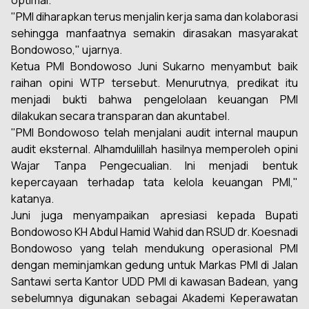
optimal.
"PMI diharapkan terus menjalin kerja sama dan kolaborasi
sehingga manfaatnya semakin dirasakan masyarakat
Bondowoso," ujarnya.
Ketua PMI Bondowoso Juni Sukarno menyambut baik
raihan opini WTP tersebut. Menurutnya, predikat itu
menjadi bukti bahwa pengelolaan keuangan PMI
dilakukan secara transparan dan akuntabel.
"PMI Bondowoso telah menjalani audit internal maupun
audit eksternal. Alhamdulillah hasilnya memperoleh opini
Wajar Tanpa Pengecualian. Ini menjadi bentuk
kepercayaan terhadap tata kelola keuangan PMI,"
katanya.
Juni juga menyampaikan apresiasi kepada Bupati
Bondowoso KH Abdul Hamid Wahid dan RSUD dr. Koesnadi
Bondowoso yang telah mendukung operasional PMI
dengan meminjamkan gedung untuk Markas PMI di Jalan
Santawi serta Kantor UDD PMI di kawasan Badean, yang
sebelumnya digunakan sebagai Akademi Keperawatan