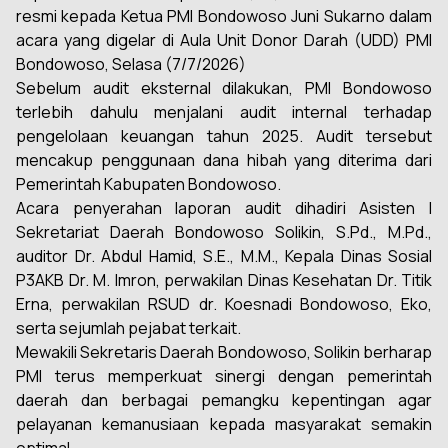
resmi kepada Ketua PMI Bondowoso Juni Sukarno dalam
acara yang digelar di Aula Unit Donor Darah (UDD) PMI
Bondowoso, Selasa (7/7/2026)
Sebelum audit eksternal dilakukan, PMI Bondowoso
terlebih dahulu menjalani audit internal terhadap
pengelolaan keuangan tahun 2025. Audit tersebut
mencakup penggunaan dana hibah yang diterima dari
Pemerintah Kabupaten Bondowoso.
Acara penyerahan laporan audit dihadiri Asisten I
Sekretariat Daerah Bondowoso Solikin, S.Pd., M.Pd.,
auditor Dr. Abdul Hamid, S.E., M.M., Kepala Dinas Sosial
P3AKB Dr. M. Imron, perwakilan Dinas Kesehatan Dr. Titik
Erna, perwakilan RSUD dr. Koesnadi Bondowoso, Eko,
serta sejumlah pejabat terkait.
Mewakili Sekretaris Daerah Bondowoso, Solikin berharap
PMI terus memperkuat sinergi dengan pemerintah
daerah dan berbagai pemangku kepentingan agar
pelayanan kemanusiaan kepada masyarakat semakin