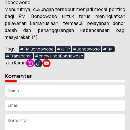
Bondowoso.
Menurutnya, dukungan tersebut menjadi modal penting
bagi PMI Bondowoso untuk terus meningkatkan
pelayanan kemanusiaan, termasuk pelayanan donor
darah dan penanggulangan kebencanaan bagi
masyarakat. (*)
Tags :
#PMIBondowoso
#WTP
#Bondowoso
#PMI
#Transparan
#enewsindoBondowoso
Ikuti Kami :
Komentar