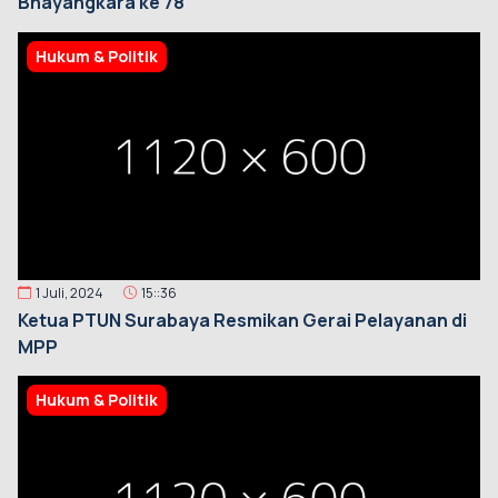
Bhayangkara ke 78
Hukum & Politik
1 Juli, 2024
15::36
Ketua PTUN Surabaya Resmikan Gerai Pelayanan di
MPP
Hukum & Politik