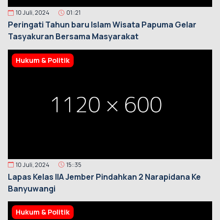
10 Juli, 2024
01::21
Peringati Tahun baru Islam Wisata Papuma Gelar
Tasyakuran Bersama Masyarakat
Hukum & Politik
10 Juli, 2024
15::35
Lapas Kelas IIA Jember Pindahkan 2 Narapidana Ke
Banyuwangi
Hukum & Politik