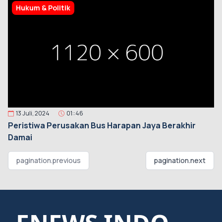
Hukum & Politik
13 Juli, 2024
01::46
Peristiwa Perusakan Bus Harapan Jaya Berakhir
Damai
pagination.previous
pagination.next