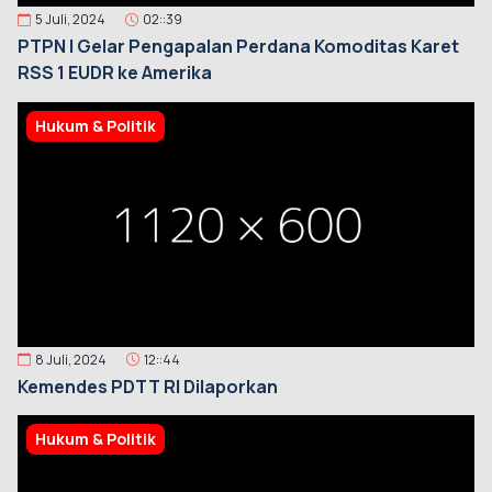
5 Juli, 2024
02::39
PTPN I Gelar Pengapalan Perdana Komoditas Karet
RSS 1 EUDR ke Amerika
Hukum & Politik
8 Juli, 2024
12::44
Kemendes PDTT RI Dilaporkan
Hukum & Politik