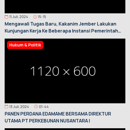
11 Juli, 2024
15::15
Mengawali Tugas Baru, Kakanim Jember Lakukan
Kunjungan Kerja Ke Beberapa Instansi Pemerintah
Jember
Hukum & Politik
13 Juli, 2024
01::44
PANEN PERDANA EDAMAME BERSAMA DIREKTUR
UTAMA PT PERKEBUNAN NUSANTARA I