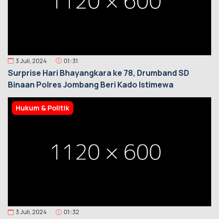
3 Juli, 2024
01::31
Surprise Hari Bhayangkara ke 78, Drumband SD
Binaan Polres Jombang Beri Kado Istimewa
Hukum & Politik
3 Juli, 2024
01::32