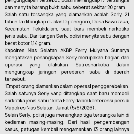
pengungkapan tersebut, polisi menangkap 17 tersangka
dan menyita barang bukti sabu seberat sekitar 20 gram.
Salah satu tersangka yang diamankan adalah Serly, 21
tahun. Ia ditangkap di Jalan Diponegoro, Desa Bawozaua,
Kecamatan Telukdalam, saat baru membeli narkotika
jenis sabu. Dari tangan Serly, polisi menyita sabu dengan
berat kotor 1,14 gram.
Kapolres Nias Selatan AKBP Ferry Mulyana Sunarya
mengatakan penangkapan Serly merupakan bagian dari
operasi yang dilakukan Satresnarkoba dalam
mengungkap jaringan peredaran sabu di daerah
tersebut.
“Empat orang diamankan dalam operasi penggerebekan.
Salah satunya Serly yang ditangkap saat baru membeli
narkotika jenis sabu,” kata Ferry dalam konferensi pers di
Mapolres Nias Selatan, Jumat (5/6/2026).
Selain Serly, polisi juga menangkap tiga tersangka lain di
kediaman masing-masing. Dari hasil pengembangan
kasus, petugas kembali mengamankan 13 orang lainnya