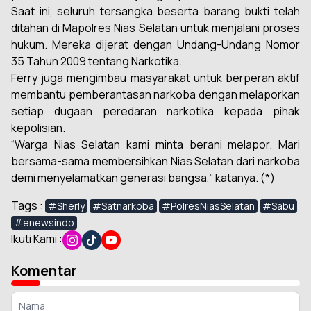
Saat ini, seluruh tersangka beserta barang bukti telah
ditahan di Mapolres Nias Selatan untuk menjalani proses
hukum. Mereka dijerat dengan Undang-Undang Nomor
35 Tahun 2009 tentang Narkotika.
Ferry juga mengimbau masyarakat untuk berperan aktif
membantu pemberantasan narkoba dengan melaporkan
setiap dugaan peredaran narkotika kepada pihak
kepolisian.
“Warga Nias Selatan kami minta berani melapor. Mari
bersama-sama membersihkan Nias Selatan dari narkoba
demi menyelamatkan generasi bangsa,” katanya. (*)
Tags :
#Sherly
#Satnarkoba
#PolresNiasSelatan
#Sabu
#enewsindo
Ikuti Kami :
Komentar