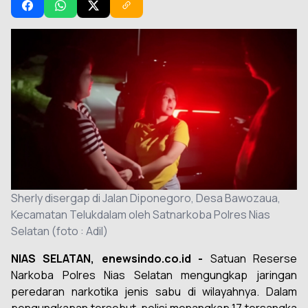
Sherly disergap di Jalan Diponegoro, Desa Bawozaua,
Kecamatan Telukdalam oleh Satnarkoba Polres Nias
Selatan (foto : Adil)
NIAS SELATAN, enewsindo.co.id -
Satuan Reserse
Narkoba Polres Nias Selatan mengungkap jaringan
peredaran narkotika jenis sabu di wilayahnya. Dalam