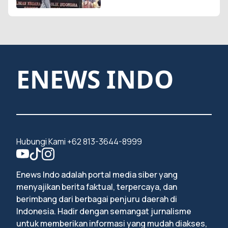
ENEWS INDO
Hubungi Kami +62 813-3644-8999
Enews Indo adalah portal media siber yang
menyajikan berita faktual, terpercaya, dan
berimbang dari berbagai penjuru daerah di
Indonesia. Hadir dengan semangat jurnalisme
untuk memberikan informasi yang mudah diakses,