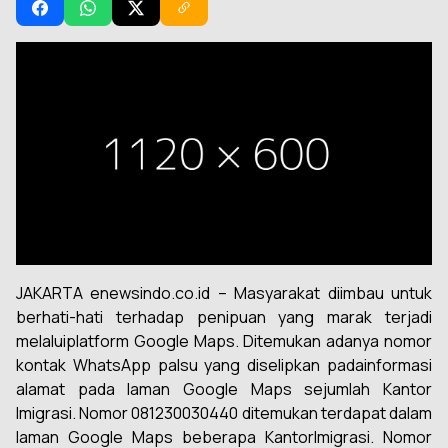
JAKARTA enewsindo.co.id – Masyarakat diimbau untuk
berhati-hati terhadap penipuan yang marak terjadi
melaluiplatform Google Maps. Ditemukan adanya nomor
kontak WhatsApp palsu yang diselipkan padainformasi
alamat pada laman Google Maps sejumlah Kantor
Imigrasi. Nomor 081230030440 ditemukan terdapat dalam
laman Google Maps beberapa KantorImigrasi. Nomor