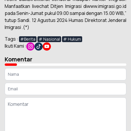
Manfaatkan livechat Ditjen Imigrasi diwww.imigrasi.go.id
pada Senin-Jumat pukul 09.00 sampai dengan 15.00 WIB,”
tutup Sandi. 12 Agustus 2024 Humas Direktorat Jenderal
Imigrasi .(*)
Tags :
#Berita
# Nasional
# Hukum
Ikuti Kami :
Komentar