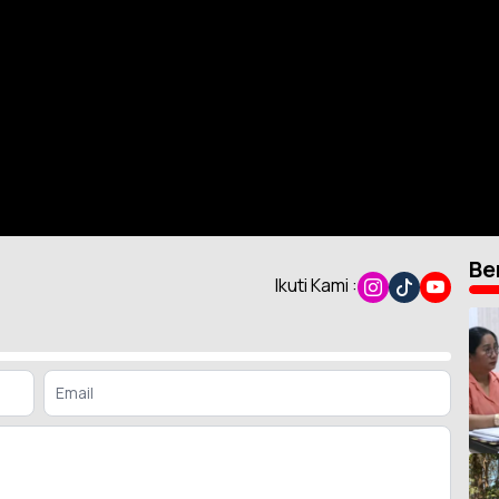
Be
Ikuti Kami :