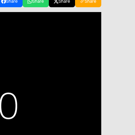
Share
Share
Share
Share