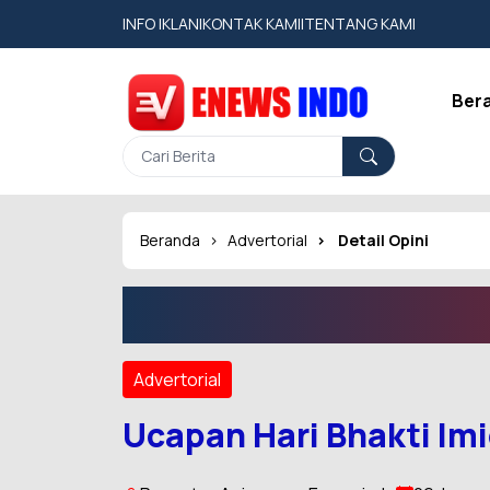
INFO IKLAN
|
KONTAK KAMI
|
TENTANG KAMI
Ber
Beranda
Advertorial
Detail Opini
Advertorial
Ucapan Hari Bhakti Im