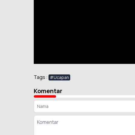
Tags :
#Ucapan
Komentar