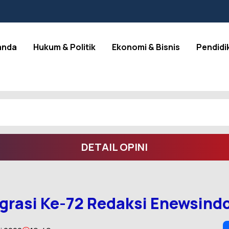
anda
Hukum & Politik
Ekonomi & Bisnis
Pendidi
DETAIL OPINI
igrasi Ke-72 Redaksi Enewsind