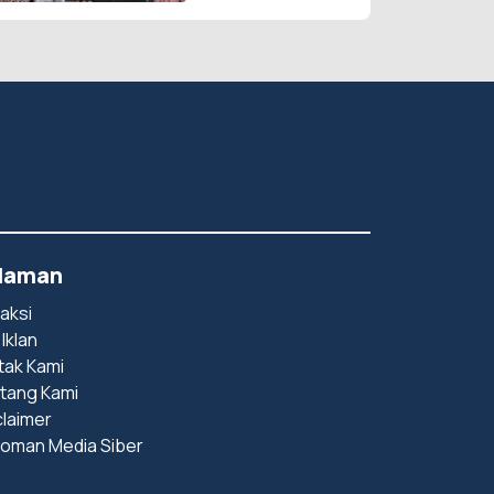
laman
aksi
 Iklan
tak Kami
tang Kami
claimer
oman Media Siber