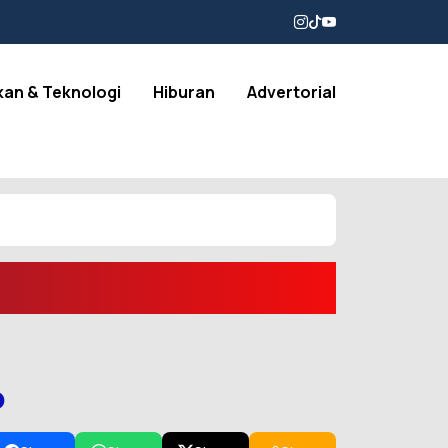
kan & Teknologi
Hiburan
Advertorial
o