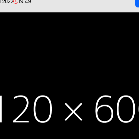
i 2022
19:49