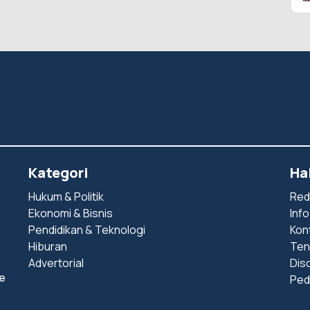
Kategori
Ha
Hukum & Politik
Red
Ekonomi & Bisnis
Info
Pendidikan & Teknologi
Kon
Hiburan
Ten
Advertorial
Dis
e
Ped