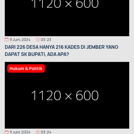
11 Juni, 2024
03::23
DARI 226 DESA HANYA 216 KADES DI JEMBER YANG
DAPAT SK BUPATI, ADA APA?
Hukum & Politik
11 Juni, 2024
03::24