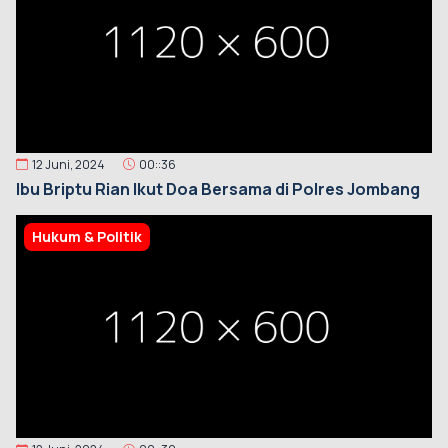
12 Juni, 2024
00::36
Ibu Briptu Rian Ikut Doa Bersama di Polres Jombang
Hukum & Politik