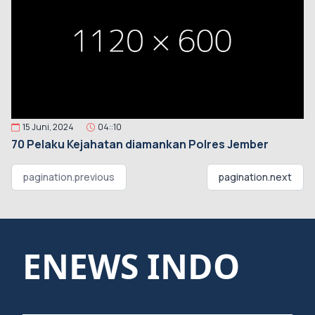
15 Juni, 2024
04::10
70 Pelaku Kejahatan diamankan Polres Jember
pagination.previous
pagination.next
ENEWS INDO