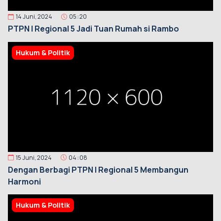
14 Juni, 2024
05::20
PTPN I Regional 5 Jadi Tuan Rumah si Rambo
Hukum & Politik
15 Juni, 2024
04::08
Dengan Berbagi PTPN I Regional 5 Membangun
Harmoni
Hukum & Politik