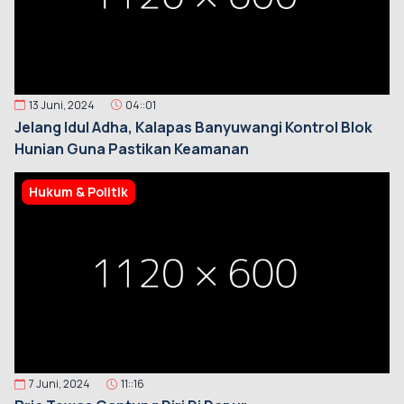
13 Juni, 2024
04::01
Jelang Idul Adha, Kalapas Banyuwangi Kontrol Blok
Hunian Guna Pastikan Keamanan
Hukum & Politik
7 Juni, 2024
11::16