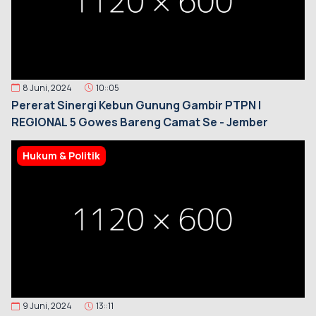
8 Juni, 2024
10::05
Pererat Sinergi Kebun Gunung Gambir PTPN I
REGIONAL 5 Gowes Bareng Camat Se - Jember
Hukum & Politik
9 Juni, 2024
13::11