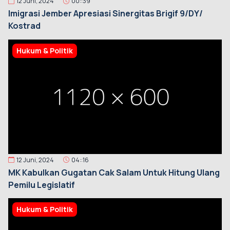
12 Juni, 2024
00::39
Imigrasi Jember Apresiasi Sinergitas Brigif 9/DY/
Kostrad
Hukum & Politik
12 Juni, 2024
04::16
MK Kabulkan Gugatan Cak Salam Untuk Hitung Ulang
Pemilu Legislatif
Hukum & Politik