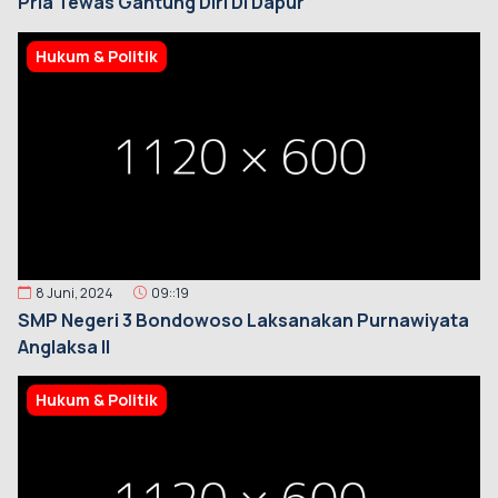
Pria Tewas Gantung Diri Di Dapur
Hukum & Politik
8 Juni, 2024
09::19
SMP Negeri 3 Bondowoso Laksanakan Purnawiyata
Anglaksa II
Hukum & Politik