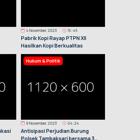
4 November, 2023
15::45
n
Pabrik Kopi Rayap PTPN XII
Hasilkan Kopi Berkualitas
Hukum & Politik
9 November, 2023
04::24
ukasi
Antisipasi Perjudian Burung
Polsek Tambaksari bersama 3