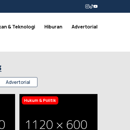
kan & Teknologi
Hiburan
Advertorial
3
Advertorial
Hukum & Politik