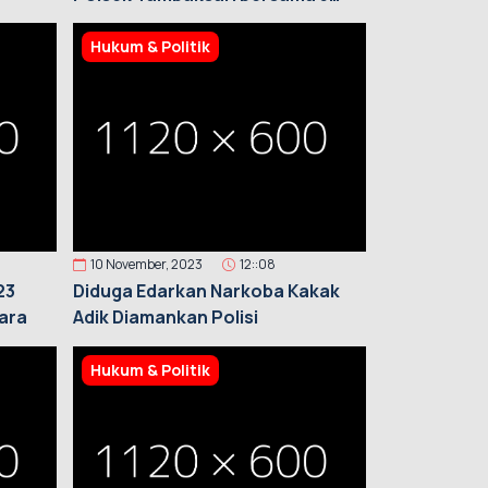
Pilar lakukan Patroli
Hukum & Politik
10 November, 2023
12::08
23
Diduga Edarkan Narkoba Kakak
cara
Adik Diamankan Polisi
Hukum & Politik