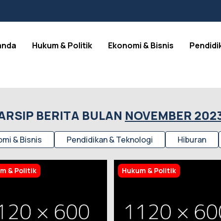
anda
Hukum & Politik
Ekonomi & Bisnis
Pendidi
ARSIP BERITA BULAN
NOVEMBER 202
mi & Bisnis
Pendidikan & Teknologi
Hiburan
m & Politik
Hukum & Politik