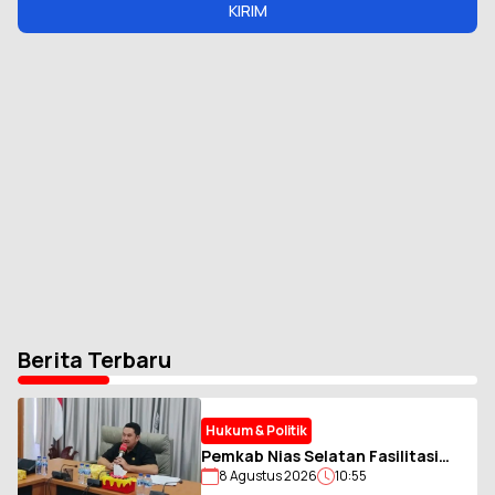
KIRIM
Berita Terbaru
Hukum & Politik
Pemkab Nias Selatan Fasilitasi
8 Agustus 2026
10:55
Pengumpulan Zakat ASN Muslim,