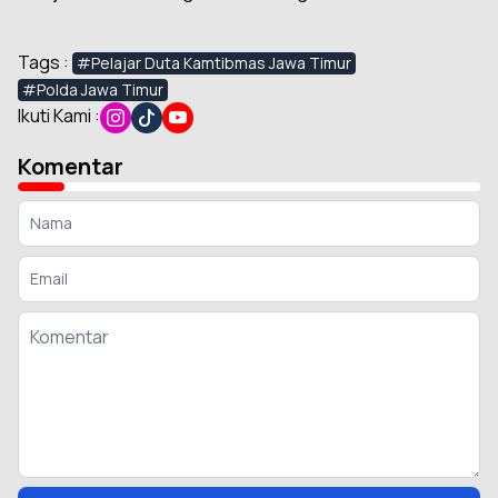
Tags :
#Pelajar Duta Kamtibmas Jawa Timur
#Polda Jawa Timur
Ikuti Kami :
Komentar