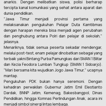
anarkis. Dengan melibatkan siswa, polisi berharap
tercipta kanal komunikasi yang sehat antara aparat dan
dunia pendidikan.
"Jawa Timur menjadi provinsi pertama yang
melaksanakan pengukuhan Pelajar Duta Kamtibmas
dengan harapan mereka bisa menjadi agen perubahan
dan penghubung antara Polri dan pelajar di sekolah,"
jelasnya.
Menariknya, tidak semua peserta sekadar mendengar,
melalui post-test, enam pelajar dinobatkan sebagai yang
terbaik yakni Bintang Purba Pamungkas dari SMAN 1 Blitar
dan Kezia Feodora Lumban Tungkup (SMAN 1 Sidoarjo).
"Mari bersama kita wujudkan Jogo Jawa Timur," ucapnya
mantap.
Pengukuhan PDK bukan hanya seremoni. Dengan
kehadiran perwakilan Gubernur Jatim Emil Elestianto
Dardak, BNNP Jatim, Kemenag, Bakesbangpol, Dinas
Pendidikan, hingga Komnas Perlindungan Anak, acara ini
menjadi simbol sinergi lintas lembaga.