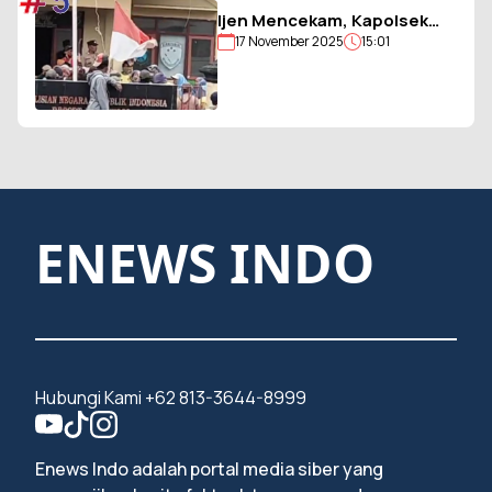
#5
Ijen Mencekam, Kapolsek
17 November 2025
15:01
Sempol Disandera, Bendera
Merah Putih Diturunkan
ENEWS INDO
Hubungi Kami +62 813-3644-8999
Enews Indo adalah portal media siber yang