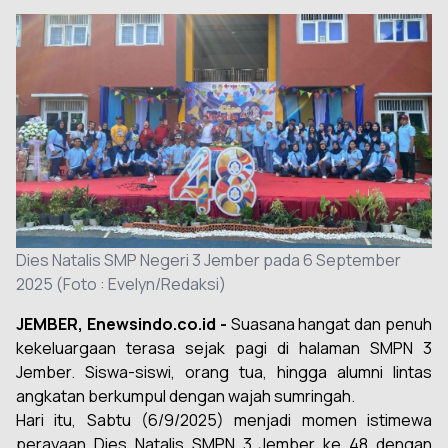
Dies Natalis SMP Negeri 3 Jember pada 6 September
2025 (Foto : Evelyn/Redaksi)
JEMBER, Enewsindo.co.id -
Suasana hangat dan penuh
kekeluargaan terasa sejak pagi di halaman SMPN 3
Jember. Siswa-siswi, orang tua, hingga alumni lintas
angkatan berkumpul dengan wajah sumringah.
Hari itu, Sabtu (6/9/2025) menjadi momen istimewa
perayaan Dies Natalis SMPN 3 Jember ke 48 dengan