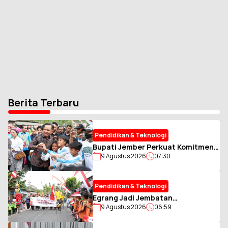
Berita Terbaru
Pendidikan & Teknologi
Bupati Jember Perkuat Komitmen
9 Agustus 2026
07:30
Penuhi Hak Anak melalui RBI
Pendidikan & Teknologi
Egrang Jadi Jembatan
9 Agustus 2026
06:59
Keberagaman di Ledokombo -
Jember