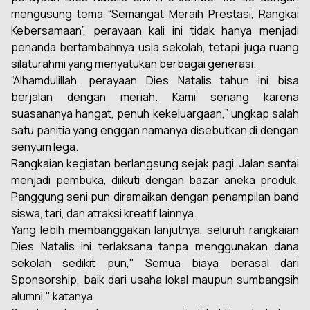
mengusung tema “Semangat Meraih Prestasi, Rangkai
Kebersamaan”, perayaan kali ini tidak hanya menjadi
penanda bertambahnya usia sekolah, tetapi juga ruang
silaturahmi yang menyatukan berbagai generasi.
“Alhamdulillah, perayaan Dies Natalis tahun ini bisa
berjalan dengan meriah. Kami senang karena
suasananya hangat, penuh kekeluargaan,” ungkap salah
satu panitia yang enggan namanya disebutkan di dengan
senyum lega.
Rangkaian kegiatan berlangsung sejak pagi. Jalan santai
menjadi pembuka, diikuti dengan bazar aneka produk.
Panggung seni pun diramaikan dengan penampilan band
siswa, tari, dan atraksi kreatif lainnya.
Yang lebih membanggakan lanjutnya, seluruh rangkaian
Dies Natalis ini terlaksana tanpa menggunakan dana
sekolah sedikit pun," Semua biaya berasal dari
Sponsorship, baik dari usaha lokal maupun sumbangsih
alumni," katanya