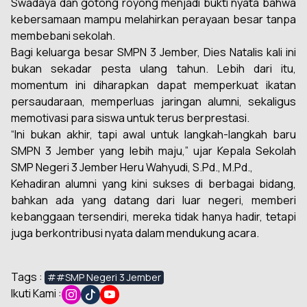
Swadaya dan gotong royong menjadi bukti nyata bahwa
kebersamaan mampu melahirkan perayaan besar tanpa
membebani sekolah.
Bagi keluarga besar SMPN 3 Jember, Dies Natalis kali ini
bukan sekadar pesta ulang tahun. Lebih dari itu,
momentum ini diharapkan dapat memperkuat ikatan
persaudaraan, memperluas jaringan alumni, sekaligus
memotivasi para siswa untuk terus berprestasi.
“Ini bukan akhir, tapi awal untuk langkah-langkah baru
SMPN 3 Jember yang lebih maju,” ujar Kepala Sekolah
SMP Negeri 3 Jember
Heru Wahyudi, S.Pd., M.Pd.,
Kehadiran alumni yang kini sukses di berbagai bidang,
bahkan ada yang datang dari luar negeri, memberi
kebanggaan tersendiri, mereka tidak hanya hadir, tetapi
juga berkontribusi nyata dalam mendukung acara.
Tags :
##SMP Negeri 3 Jember
Ikuti Kami :