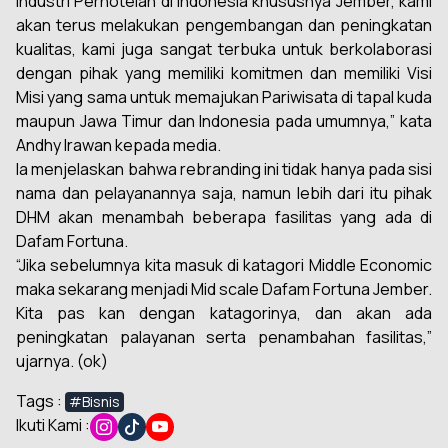
Industri Perhotelan di Indonesia khususnya Jember, kami
akan terus melakukan pengembangan dan peningkatan
kualitas, kami juga sangat terbuka untuk berkolaborasi
dengan pihak yang memiliki komitmen dan memiliki Visi
Misi yang sama untuk memajukan Pariwisata di tapal kuda
maupun Jawa Timur dan Indonesia pada umumnya,” kata
Andhy Irawan kepada media.
Ia menjelaskan bahwa rebranding ini tidak hanya pada sisi
nama dan pelayanannya saja, namun lebih dari itu pihak
DHM akan menambah beberapa fasilitas yang ada di
Dafam Fortuna.
“Jika sebelumnya kita masuk di katagori
Middle Economic
maka sekarang menjadi
Mid scale Dafam Fortuna Jember.
Kita pas kan dengan katagorinya, dan akan ada
peningkatan palayanan serta penambahan fasilitas,”
ujarnya.
(ok)
Tags :
#Bisnis
Ikuti Kami :