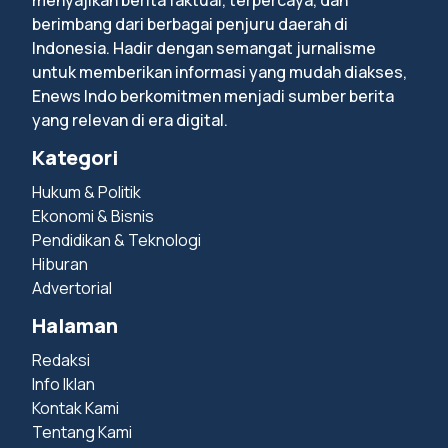
menyajikan berita faktual, terpercaya, dan
berimbang dari berbagai penjuru daerah di
Indonesia. Hadir dengan semangat jurnalisme
untuk memberikan informasi yang mudah diakses,
Enews Indo berkomitmen menjadi sumber berita
yang relevan di era digital.
Kategori
Hukum & Politik
Ekonomi & Bisnis
Pendidikan & Teknologi
Hiburan
Advertorial
Halaman
Redaksi
Info Iklan
Kontak Kami
Tentang Kami