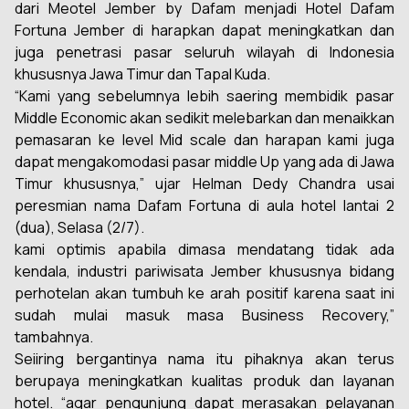
dari Meotel Jember by Dafam menjadi Hotel Dafam
Fortuna Jember di harapkan dapat meningkatkan dan
juga penetrasi pasar seluruh wilayah di Indonesia
khususnya Jawa Timur dan Tapal Kuda.
“Kami yang sebelumnya lebih saering membidik pasar
Middle Economic
akan sedikit melebarkan dan menaikkan
pemasaran ke
level Mid scale
dan harapan kami juga
dapat mengakomodasi pasar
middle Up
yang ada di Jawa
Timur khususnya,” ujar Helman Dedy Chandra usai
peresmian nama Dafam Fortuna di aula hotel lantai 2
(dua), Selasa (2/7).
kami optimis apabila dimasa mendatang tidak ada
kendala, industri pariwisata Jember khususnya bidang
perhotelan akan tumbuh ke arah positif karena saat ini
sudah mulai masuk masa
Business Recovery
,”
tambahnya.
Seiiring bergantinya nama itu pihaknya akan terus
berupaya meningkatkan kualitas produk dan layanan
hotel. “agar pengunjung dapat merasakan pelayanan