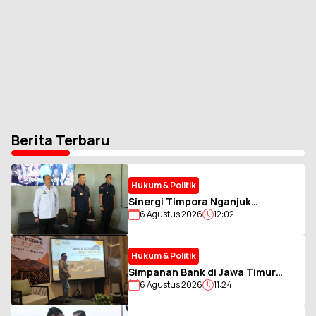
Berita Terbaru
Hukum & Politik
Sinergi Timpora Nganjuk
6 Agustus 2026
12:02
Diperkuat, Imigrasi Kediri
Optimalkan Pengawasan Orang
Asing
Hukum & Politik
Simpanan Bank di Jawa Timur
6 Agustus 2026
11:24
Bergeser ke Nominal Besar,
Rekening di Bawah Rp2 Miliar