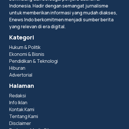
Indonesia. Hadir dengan semangat jurnalisme
untuk memberikan informasi yang mudah diakses,
Enews Indo berkomitmen menjadi sumber berita
yang relevan di era digital.
Kategori
Hukum & Politik
Ekonomi & Bisnis
Pendidikan & Teknologi
Hiburan
Advertorial
Halaman
Redaksi
Info Iklan
Kontak Kami
Tentang Kami
Disclaimer