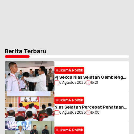
Berita Terbaru
Hukum & Politik
Pj Sekda Nias Selatan Gembleng
6 Agustus 2026
15:21
Calon Paskibraka, Tanamkan
Disiplin dan Jiwa Pantang
Menyerah
Hukum & Politik
Nias Selatan Percepat Penataan
6 Agustus 2026
15:08
Kawasan Hutan, Pj Sekda Libatkan
Lintas Instansi
Hukum & Politik