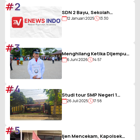
#2
SDN 2 Bayu, Sekolah
12 Januari 2025
13:30
Berjargon Guru 5G yang
Penuh Prestasi
#3
Menghilang Ketika Dijemput
6 Juni 2026
14:57
Paksa Polisi, Kades Balohao
Diminta Segera
Dinonaktifkan
#4
Studi tour SMP Negeri 1
26 Juli 2025
17:58
Ambulu Gagal, Uang Iuran
Siswa Belum Dikembalikan
#5
Ijen Mencekam, Kapolsek