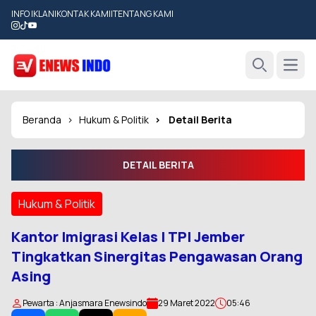
INFO IKLAN
|
KONTAK KAMI
|
TENTANG KAMI
Open
Search
Beranda
Hukum & Politik
Detail Berita
DETAIL BERITA
Hukum & Politik
Kantor Imigrasi Kelas l TPI Jember
Tingkatkan Sinergitas Pengawasan Orang
Asing
Pewarta : Anjasmara Enewsindo
29 Maret 2022
05:46