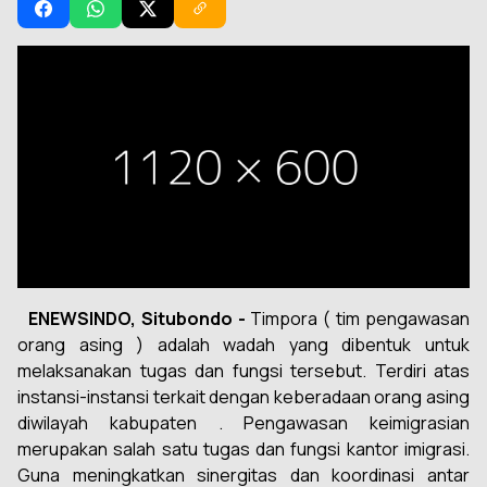
ENEWSINDO, Situbondo -
Timpora ( tim pengawasan
orang asing ) adalah wadah yang dibentuk untuk
melaksanakan tugas dan fungsi tersebut. Terdiri atas
instansi-instansi terkait dengan keberadaan orang asing
diwilayah kabupaten . Pengawasan keimigrasian
merupakan salah satu tugas dan fungsi kantor imigrasi.
Guna meningkatkan sinergitas dan koordinasi antar