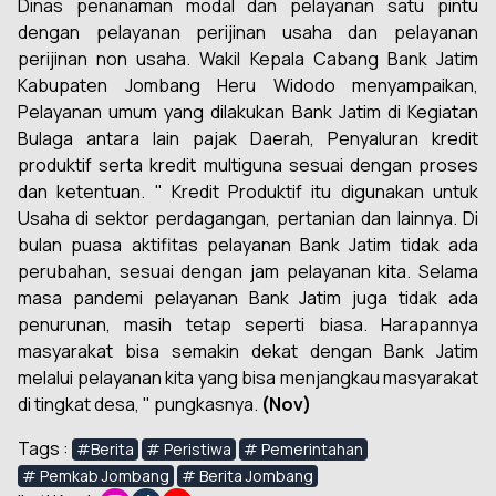
Dinas penanaman modal dan pelayanan satu pintu
dengan pelayanan perijinan usaha dan pelayanan
perijinan non usaha. Wakil Kepala Cabang Bank Jatim
Kabupaten Jombang Heru Widodo menyampaikan,
Pelayanan umum yang dilakukan Bank Jatim di Kegiatan
Bulaga antara lain pajak Daerah, Penyaluran kredit
produktif serta kredit multiguna sesuai dengan proses
dan ketentuan. " Kredit Produktif itu digunakan untuk
Usaha di sektor perdagangan, pertanian dan lainnya. Di
bulan puasa aktifitas pelayanan Bank Jatim tidak ada
perubahan, sesuai dengan jam pelayanan kita. Selama
masa pandemi pelayanan Bank Jatim juga tidak ada
penurunan, masih tetap seperti biasa. Harapannya
masyarakat bisa semakin dekat dengan Bank Jatim
melalui pelayanan kita yang bisa menjangkau masyarakat
di tingkat desa, " pungkasnya.
(Nov)
Tags :
#Berita
# Peristiwa
# Pemerintahan
# Pemkab Jombang
# Berita Jombang