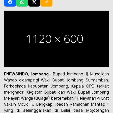
ENEWSINDO, Jombang -
Bupati Jombang Hj. Mundjidah
Wahab didampingi Wakil Bupati Jombang Sumrambah,
Forkopimda Kabupaten Jombang, Kepala OPD terkait
menghadiri Kegiatan Bupati dan Wakil Bupati Jombang
Melayani Warga (Bulaga) bertemakan " Pelayanan Akurat
Vaksin Covid 19 Lengkap, Ibadah Ramadhan Mantap "
yang di selenggarakan di Balai desa Mojotengah