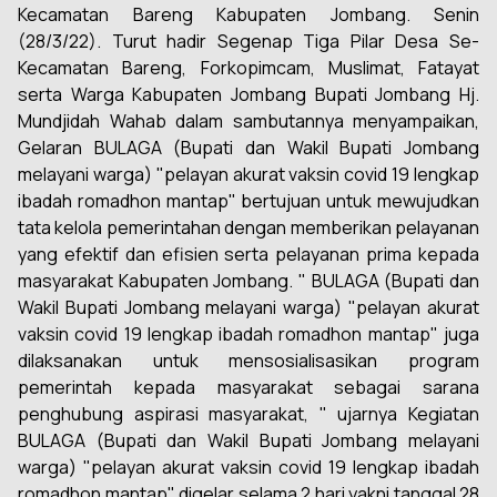
Kecamatan Bareng Kabupaten Jombang. Senin
(28/3/22). Turut hadir Segenap Tiga Pilar Desa Se-
Kecamatan Bareng, Forkopimcam, Muslimat, Fatayat
serta Warga Kabupaten Jombang Bupati Jombang Hj.
Mundjidah Wahab dalam sambutannya menyampaikan,
Gelaran BULAGA (Bupati dan Wakil Bupati Jombang
melayani warga) "pelayan akurat vaksin covid 19 lengkap
ibadah romadhon mantap" bertujuan untuk mewujudkan
tata kelola pemerintahan dengan memberikan pelayanan
yang efektif dan efisien serta pelayanan prima kepada
masyarakat Kabupaten Jombang. " BULAGA (Bupati dan
Wakil Bupati Jombang melayani warga) "pelayan akurat
vaksin covid 19 lengkap ibadah romadhon mantap" juga
dilaksanakan untuk mensosialisasikan program
pemerintah kepada masyarakat sebagai sarana
penghubung aspirasi masyarakat, " ujarnya Kegiatan
BULAGA (Bupati dan Wakil Bupati Jombang melayani
warga) "pelayan akurat vaksin covid 19 lengkap ibadah
romadhon mantap" digelar selama 2 hari yakni tanggal 28