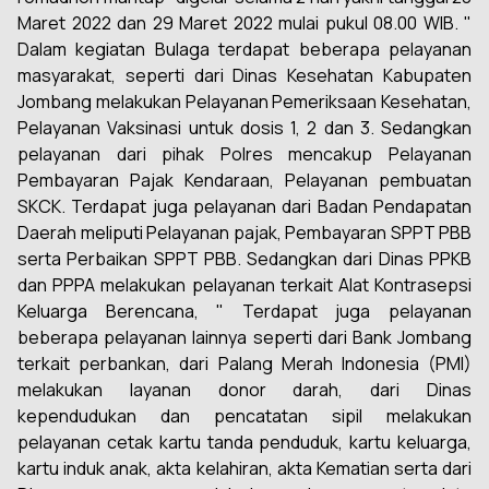
Maret 2022 dan 29 Maret 2022 mulai pukul 08.00 WIB. "
Dalam kegiatan Bulaga terdapat beberapa pelayanan
masyarakat, seperti dari Dinas Kesehatan Kabupaten
Jombang melakukan Pelayanan Pemeriksaan Kesehatan,
Pelayanan Vaksinasi untuk dosis 1, 2 dan 3. Sedangkan
pelayanan dari pihak Polres mencakup Pelayanan
Pembayaran Pajak Kendaraan, Pelayanan pembuatan
SKCK. Terdapat juga pelayanan dari Badan Pendapatan
Daerah meliputi Pelayanan pajak, Pembayaran SPPT PBB
serta Perbaikan SPPT PBB. Sedangkan dari Dinas PPKB
dan PPPA melakukan pelayanan terkait Alat Kontrasepsi
Keluarga Berencana, " Terdapat juga pelayanan
beberapa pelayanan lainnya seperti dari Bank Jombang
terkait perbankan, dari Palang Merah Indonesia (PMI)
melakukan layanan donor darah, dari Dinas
kependudukan dan pencatatan sipil melakukan
pelayanan cetak kartu tanda penduduk, kartu keluarga,
kartu induk anak, akta kelahiran, akta Kematian serta dari