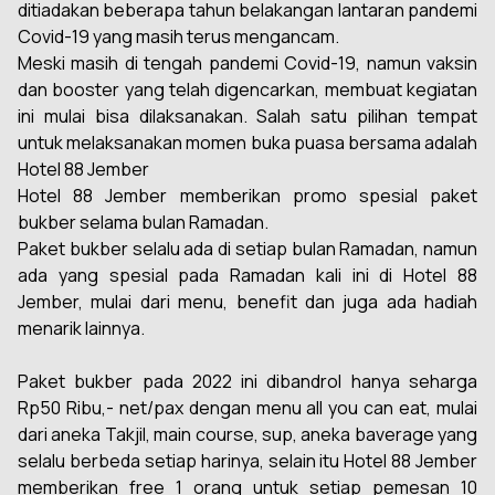
ditiadakan beberapa tahun belakangan lantaran pandemi
Covid-19 yang masih terus mengancam.
Meski masih di tengah pandemi Covid-19, namun vaksin
dan booster yang telah digencarkan, membuat kegiatan
ini mulai bisa dilaksanakan. Salah satu pilihan tempat
untuk melaksanakan momen buka puasa bersama adalah
Hotel 88 Jember
Hotel 88 Jember memberikan promo spesial paket
bukber selama bulan Ramadan.
Paket bukber selalu ada di setiap bulan Ramadan, namun
ada yang spesial pada Ramadan kali ini di Hotel 88
Jember, mulai dari menu, benefit dan juga ada hadiah
menarik lainnya.
Paket bukber pada 2022 ini dibandrol hanya seharga
Rp50 Ribu,- net/pax dengan menu
all you can eat,
mulai
dari aneka Takjil,
main course,
sup, aneka
baverage
yang
selalu berbeda setiap harinya, selain itu Hotel 88 Jember
memberikan free 1 orang untuk setiap pemesan 10