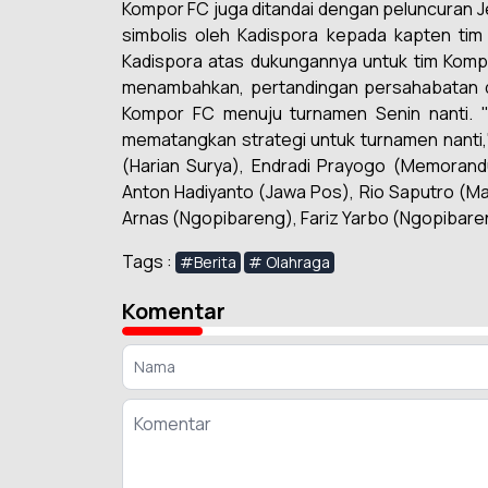
Kompor FC juga ditandai dengan peluncuran Je
simbolis oleh Kadispora kepada kapten tim
Kadispora atas dukungannya untuk tim Komp
menambahkan, pertandingan persahabatan den
Kompor FC menuju turnamen Senin nanti. "S
mematangkan strategi untuk turnamen nanti,
(Harian Surya), Endradi Prayogo (Memorand
Anton Hadiyanto (Jawa Pos), Rio Saputro (M
Arnas (Ngopibareng), Fariz Yarbo (Ngopibareng
Tags :
#Berita
# Olahraga
Komentar