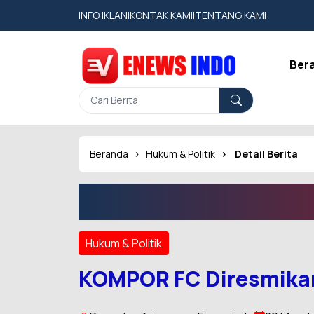
INFO IKLAN
|
KONTAK KAMI
|
TENTANG KAMI
Ber
Beranda
Hukum & Politik
Detail Berita
Hukum & Politik
KOMPOR FC Diresmikan