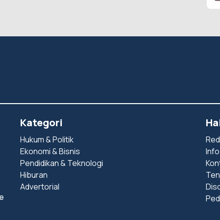
Kategori
Ha
Hukum & Politik
Red
Ekonomi & Bisnis
Info
Pendidikan & Teknologi
Kon
Hiburan
Ten
Advertorial
Dis
e
Ped