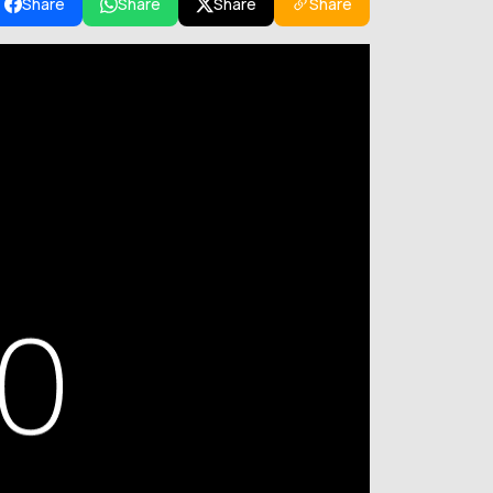
Share
Share
Share
Share