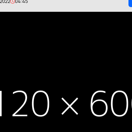
 2022
04:45