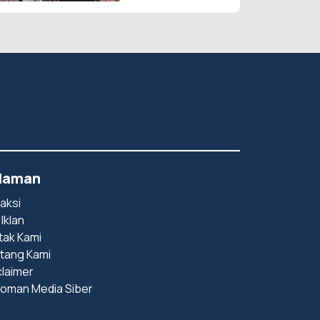
laman
aksi
 Iklan
tak Kami
tang Kami
claimer
oman Media Siber