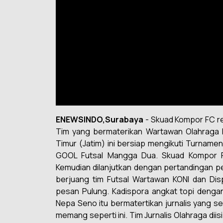
ENEWSINDO,Surabaya
- Skuad Kompor FC re
Tim yang bermaterikan Wartawan Olahraga 
Timur (Jatim) ini bersiap mengikuti Turname
GOOL Futsal Mangga Dua. Skuad Kompor FC
Kemudian dilanjutkan dengan pertandingan pe
berjuang tim Futsal Wartawan KONI dan Disp
pesan Pulung. Kadispora angkat topi denga
Nepa Seno itu bermatertikan jurnalis yang s
memang seperti ini. Tim Jurnalis Olahraga di