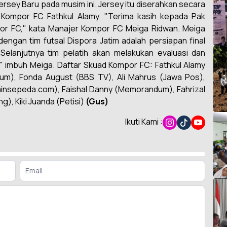
rsey Baru pada musim ini. Jersey itu diserahkan secara
 Kompor FC Fathkul Alamy. "Terima kasih kepada Pak
or FC," kata Manajer Kompor FC Meiga Ridwan. Meiga
gan tim futsal Dispora Jatim adalah persiapan final
elanjutnya tim pelatih akan melakukan evaluasi dan
" imbuh Meiga. Daftar Skuad Kompor FC: Fathkul Alamy
um), Fonda August (BBS TV), Ali Mahrus (Jawa Pos),
ainsepeda.com), Faishal Danny (Memorandum), Fahrizal
), Kiki Juanda (Petisi)
(Gus)
Ikuti Kami :