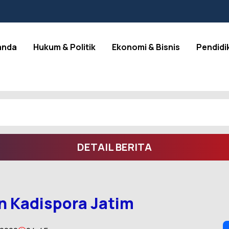
anda
Hukum & Politik
Ekonomi & Bisnis
Pendidi
DETAIL BERITA
 Kadispora Jatim