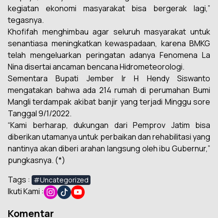
kegiatan ekonomi masyarakat bisa bergerak lagi,”
tegasnya.
Khofifah menghimbau agar seluruh masyarakat untuk
senantiasa meningkatkan kewaspadaan, karena BMKG
telah mengeluarkan peringatan adanya Fenomena La
Nina disertai ancaman bencana Hidrometeorologi.
Sementara Bupati Jember Ir H Hendy Siswanto
mengatakan bahwa ada 214 rumah di perumahan Bumi
Mangli terdampak akibat banjir yang terjadi Minggu sore
Tanggal 9/1/2022.
“Kami berharap, dukungan dari Pemprov Jatim bisa
diberikan utamanya untuk perbaikan dan rehabilitasi yang
nantinya akan diberi arahan langsung oleh ibu Gubernur,”
pungkasnya. (*)
Tags :
#Uncategorized
Ikuti Kami :
Komentar