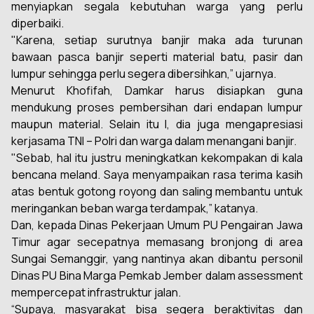
menyiapkan segala kebutuhan warga yang perlu
diperbaiki.
"Karena, setiap surutnya banjir maka ada turunan
bawaan pasca banjir seperti material batu, pasir dan
lumpur sehingga perlu segera dibersihkan,” ujarnya.
Menurut Khofifah, Damkar harus disiapkan guna
mendukung proses pembersihan dari endapan lumpur
maupun material. Selain itu l, dia juga mengapresiasi
kerjasama TNI – Polri dan warga dalam menangani banjir.
"Sebab, hal itu justru meningkatkan kekompakan di kala
bencana meland. Saya menyampaikan rasa terima kasih
atas bentuk gotong royong dan saling membantu untuk
meringankan beban warga terdampak,” katanya.
Dan, kepada Dinas Pekerjaan Umum PU Pengairan Jawa
Timur agar secepatnya memasang bronjong di area
Sungai Semanggir, yang nantinya akan dibantu personil
Dinas PU Bina Marga Pemkab Jember dalam assessment
mempercepat infrastruktur jalan.
“Supaya, masyarakat bisa segera beraktivitas dan