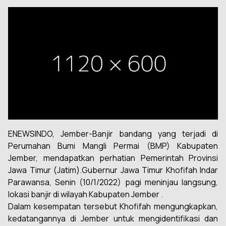
ENEWSINDO, Jember-Banjir bandang yang terjadi di
Perumahan Bumi Mangli Permai (BMP) Kabupaten
Jember, mendapatkan perhatian Pemerintah Provinsi
Jawa Timur (Jatim).Gubernur Jawa Timur Khofifah Indar
Parawansa, Senin (10/1/2022) pagi meninjau langsung,
lokasi banjir di wilayah Kabupaten Jember .
Dalam kesempatan tersebut Khofifah mengungkapkan,
kedatangannya di Jember untuk mengidentifikasi dan