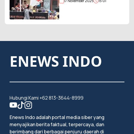
17 November 2025
15:01
Sempol Disandera, Bendera
Merah Putih Diturunkan
ENEWS INDO
Hubungi Kami +62 813-3644-8999
Enews Indo adalah portal media siber yang
menyajikan berita faktual, terpercaya, dan
berimbang dari berbagai penjuru daerah di