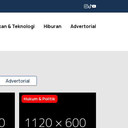
kan & Teknologi
Hiburan
Advertorial
Advertorial
Hukum & Politik