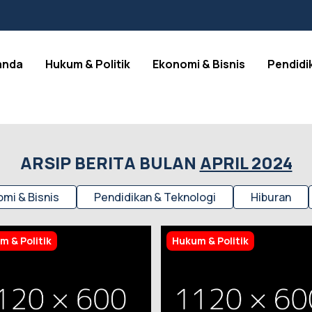
anda
Hukum & Politik
Ekonomi & Bisnis
Pendidi
ARSIP BERITA BULAN
APRIL 2024
mi & Bisnis
Pendidikan & Teknologi
Hiburan
m & Politik
Hukum & Politik