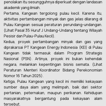
penolakan itu sesungguhnya diperkuat dengan landasan
akademik yang ilmiah.
Pertama, Kangean tergolong pulau kecil. Karena itu,
aktivitas pertambangan minyak dan gas jelas dilarang di
Pulau Kangean sesuai peraturan perundang-undangan.
(Lihat Pasal 35 Huruf J Undang-Undang tentang Wilayah
Pesisir dan Pulau-Pulau Kecil).
Kedua, proyek pertambangan minyak dan gas yang
diprakarsai PT Kangean Energy Indonesia (KEI) di Pulau
Kangean tidak termasuk dalam Program Strategis
Nasional (PSN). Artinya, proyek ini bukan kehendak
negara, melainkan kepentingan bisnis semata. (Lihat
Peraturan Menteri Koordinator Bidang Perekonomian
Nomor 16 Tahun 2025).
Ketiga, Pulau Kangean yang kecil ini memiliki kekayaan
sumber daya alam yang melimpah, baik dari sektor
pertanian, peternakan, maupun perikanan. Kehidupan
masyarakatnya bergantung pada kekayaan alam
tersebut.