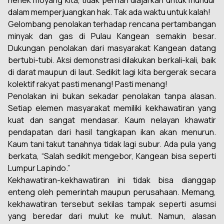
nenek moyang kita, tidak pernah diajarkan untuk mundur
dalam memperjuangkan hak. Tak ada waktu untuk kalah!
Gelombang penolakan terhadap rencana pertambangan
minyak dan gas di Pulau Kangean semakin besar.
Dukungan penolakan dari masyarakat Kangean datang
bertubi-tubi. Aksi demonstrasi dilakukan berkali-kali, baik
di darat maupun di laut. Sedikit lagi kita bergerak secara
kolektif rakyat pasti menang! Pasti menang!
Penolakan ini bukan sekadar penolakan tanpa alasan.
Setiap elemen masyarakat memiliki kekhawatiran yang
kuat dan sangat mendasar. Kaum nelayan khawatir
pendapatan dari hasil tangkapan ikan akan menurun.
Kaum tani takut tanahnya tidak lagi subur. Ada pula yang
berkata, “Salah sedikit mengebor, Kangean bisa seperti
Lumpur Lapindo.”
Kekhawatiran-kekhawatiran ini tidak bisa dianggap
enteng oleh pemerintah maupun perusahaan. Memang,
kekhawatiran tersebut sekilas tampak seperti asumsi
yang beredar dari mulut ke mulut. Namun, alasan